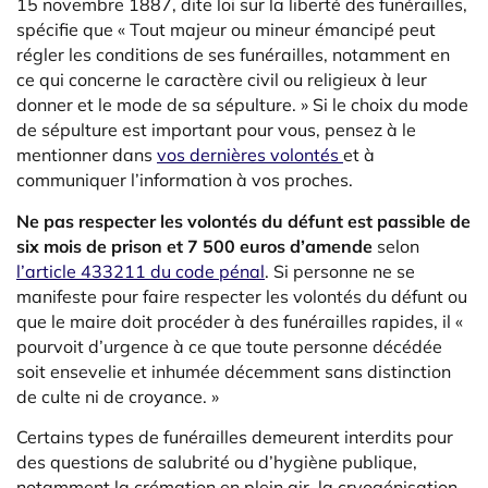
15 novembre 1887, dite loi sur la liberté des funérailles,
spécifie que « Tout majeur ou mineur émancipé peut
régler les conditions de ses funérailles, notamment en
ce qui concerne le caractère civil ou religieux à leur
donner et le mode de sa sépulture. » Si le choix du mode
de sépulture est important pour vous, pensez à le
mentionner dans
vos dernières volontés
et à
communiquer l’information à vos proches.
Ne pas respecter les volontés du défunt est passible de
six mois de prison et 7 500 euros d’amende
selon
l’article 433211 du code pénal
. Si personne ne se
manifeste pour faire respecter les volontés du défunt ou
que le maire doit procéder à des funérailles rapides, il «
pourvoit d’urgence à ce que toute personne décédée
soit ensevelie et inhumée décemment sans distinction
de culte ni de croyance. »
Certains types de funérailles demeurent interdits pour
des questions de salubrité ou d’hygiène publique,
notamment la crémation en plein air, la cryogénisation