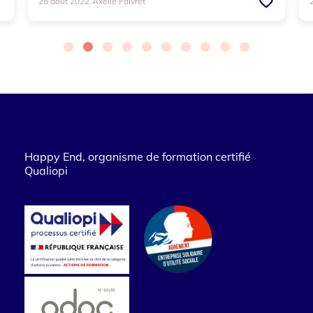
25 août 2022
Axelle Faivret
Happy End, organisme de formation certifié
Qualiopi