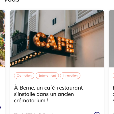
Crémation
Enterrement
Innovation
À Berne, un café-restaurant
s’installe dans un ancien
crématorium !