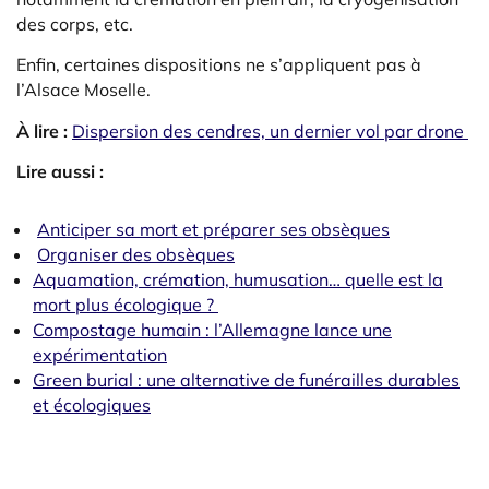
des corps, etc.
Enfin, certaines dispositions ne s’appliquent pas à
l’Alsace Moselle.
À lire :
Dispersion des cendres, un dernier vol par drone
Lire aussi :
Anticiper sa mort et préparer ses obsèques
Organiser des obsèques
Aquamation, crémation, humusation… quelle est la
mort plus écologique ?
Compostage humain : l’Allemagne lance une
expérimentation
Green burial : une alternative de funérailles durables
et écologiques