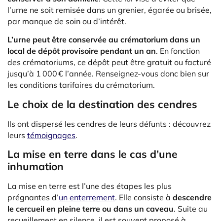
l’urne ne soit remisée dans un grenier, égarée ou brisée,
par manque de soin ou d’intérêt.
L’urne peut être conservée au crématorium dans un
local de dépôt provisoire pendant un an
. En fonction
des crématoriums, ce dépôt peut être gratuit ou facturé
jusqu’à 1 000 € l’année. Renseignez-vous donc bien sur
les conditions tarifaires du crématorium.
Le choix de la destination des cendres
Ils ont dispersé les cendres de leurs défunts : découvrez
leurs
témoignages
.
La mise en terre dans le cas d’une
inhumation
La mise en terre est l’une des étapes les plus
prégnantes d’
un enterrement
. Elle consiste à
descendre
le cercueil en pleine terre ou dans un caveau
. Suite au
recueillement en silence, il est souvent proposé à