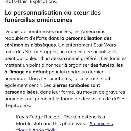
Etats-Unis. Explications.
La personnalisation au cœur des
funérailles américaines
Depuis de nombreuses années, les Américains
redoublent d’efforts dans
la personnalisation des
cérémonies d’obsèques
. Un enterrement Star Wars
avec des Storm Stopper, un cercueil personnalisé et
peint au couleur d’un dessin animé préféré… Les familles
mettent un point d’honneur à organiser
des funérailles
à l’image du défunt
pour lui rendre un dernier
hommage. Dans les cimetières, ce constat se fait
également sentir. Les
pierres tombales sont
personnalisées
, dans leur forme, au moyen de gravures
originales qui prennent la forme de dessins ou de drôles
d’épitaphes.
Kay's Fudge Recipe – The tombstone is a
Marble slab and this photo was…
#funniness
#laugh
#grin
#jolly