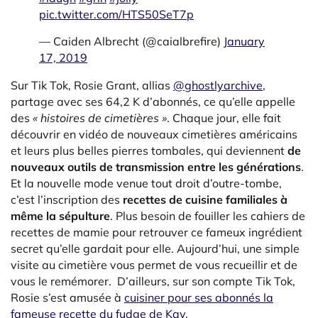
pic.twitter.com/HTS50SeT7p
— Caiden Albrecht (@caialbrefire)
January
17, 2019
Sur Tik Tok, Rosie Grant, allias
@ghostlyarchive
,
partage avec ses 64,2 K d’abonnés, ce qu’elle appelle
des
« histoires de cimetières »
. Chaque jour, elle fait
découvrir en vidéo de nouveaux cimetières américains
et leurs plus belles pierres tombales, qui deviennent
de
nouveaux outils de transmission entre les générations
.
Et la nouvelle mode venue tout droit d’outre-tombe,
c’est l’inscription des
recettes de cuisine familiales à
même la sépulture
. Plus besoin de fouiller les cahiers de
recettes de mamie pour retrouver ce fameux ingrédient
secret qu’elle gardait pour elle. Aujourd’hui, une simple
visite au cimetière vous permet de vous recueillir et de
vous le remémorer. D’ailleurs, sur son compte Tik Tok,
Rosie s’est amusée à
cuisiner pour ses abonnés la
fameuse recette du fudge de Kay
.