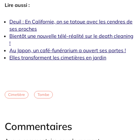
Lire aussi :
Deuil : En Californie, on se tatoue avec les cendres de
ses proches
Bientôt une nouvelle télé-réalité sur le death cleaning
!
Au Japon, un café-funérarium a ouvert ses portes !
Elles transforment les cimetières en jardin
Cimetière
Tombe
Commentaires