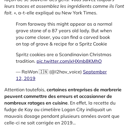
leurs traces et assemblez les ingrédients comme ils l’ont
fait. »
, a-t-elle expliqué au New York Times.
From faraway this might appear as a normal
grave stone of a 87 years old lady. But when
you come closer, you can find a carved book
on top of grave & recipe for a Spritz Cookie
Spritz cookies are a Scandinavian Christmas
tradition.
pic.twitter.com/xHXmb8KMhO
— RaWon 🇮🇳 (@I2hav_voice)
September
12, 2019
Attention toutefois,
certaines entreprises de marbrerie
peuvent commettre des erreurs et occasionner de
nombreux ratages en cuisine
. En effet, la recette du
fudge de Kay au cimetière Logan City indiquait un
mauvais dosage pendant plusieurs années avant que
celle-ci ne soit corrigée en 2019…