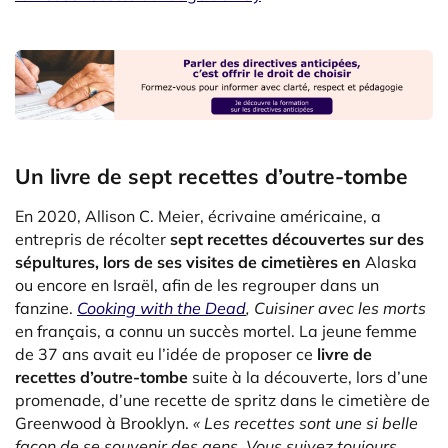
Un livre de sept recettes d’outre-tombe
En 2020, Allison C. Meier, écrivaine américaine, a
entrepris de récolter
sept recettes découvertes sur des
sépultures, lors de ses visites de cimetières en
Alaska
ou encore en Israël, afin de les regrouper dans un
fanzine.
Cooking with the Dead
, Cuisiner avec les morts
en français, a connu un succès mortel. La jeune femme
de 37 ans avait eu l’idée de proposer ce
livre de
recettes d’outre-tombe
suite à la découverte, lors d’une
promenade, d’une recette de spritz dans le cimetière de
Greenwood à Brooklyn.
« Les recettes sont une si belle
façon de se souvenir des gens. Vous suivez toujours