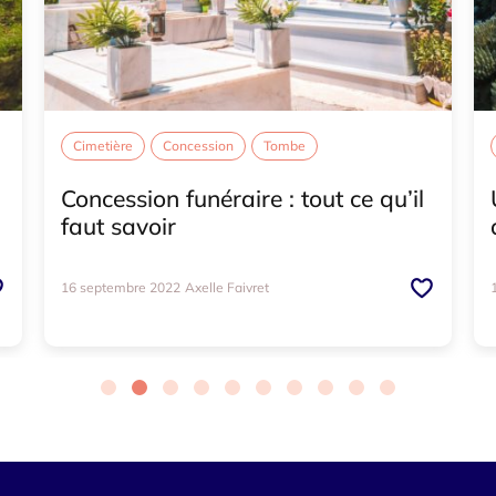
Cimetière
Concession
Tombe
Tombe d'occasion
Tombe paysagère
Concession funéraire : tout ce qu’il
faut savoir
16 septembre 2022
Axelle Faivret