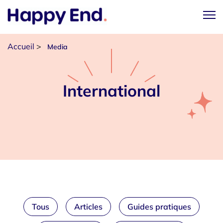
Accueil
>
Media
International
Tous
Articles
Guides pratiques