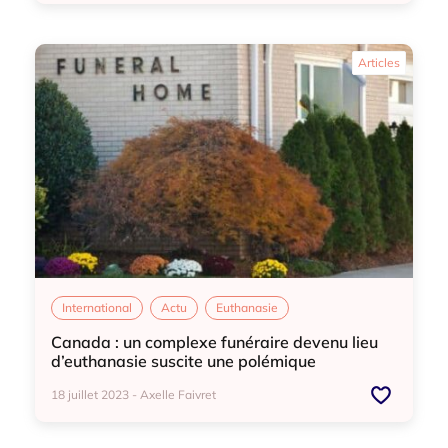
International
Articles
International
Actu
Euthanasie
Canada : un complexe funéraire devenu lieu
d’euthanasie suscite une polémique
18 juillet 2023 - Axelle Faivret