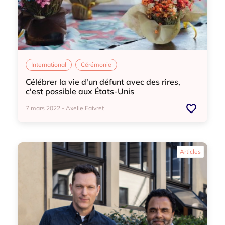
International
Cérémonie
Célébrer la vie d'un défunt avec des rires,
c'est possible aux États-Unis
7 mars 2022 - Axelle Faivret
International
Cérémonie
Articles