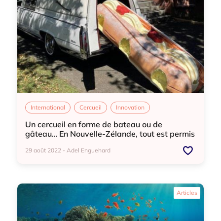
International
Cercueil
Innovation
Un cercueil en forme de bateau ou de
gâteau… En Nouvelle-Zélande, tout est permis
!
29 août 2022 - Adel Enguehard
International
Cercueil
Innovation
Articles