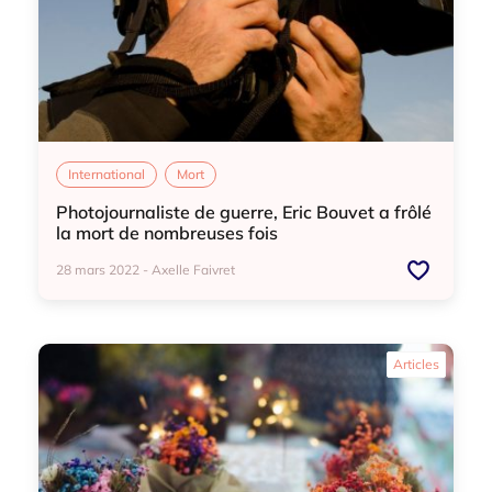
International
Mort
Photojournaliste de guerre, Eric Bouvet a frôlé
la mort de nombreuses fois
28 mars 2022 - Axelle Faivret
International
Mort
Articles