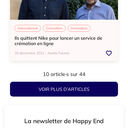
International
Crémation
Innovation
Ils quittent Nike pour lancer un service de
crémation en ligne
20 décembre 2021 - Axelle Faivret
International
Crémation
Innovation
10 article·s sur 44
VOIR PLUS D’ARTICLES
La newsletter de Happy End