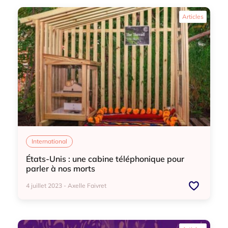
International
Actu
Euthanasie
Articles
International
États-Unis : une cabine téléphonique pour
parler à nos morts
4 juillet 2023 - Axelle Faivret
International