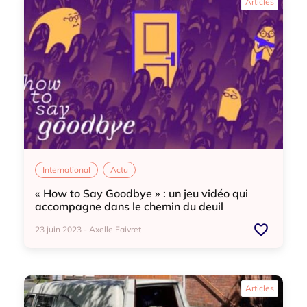
Articles
International
Actu
« How to Say Goodbye » : un jeu vidéo qui
accompagne dans le chemin du deuil
23 juin 2023 - Axelle Faivret
International
Actu
Articles