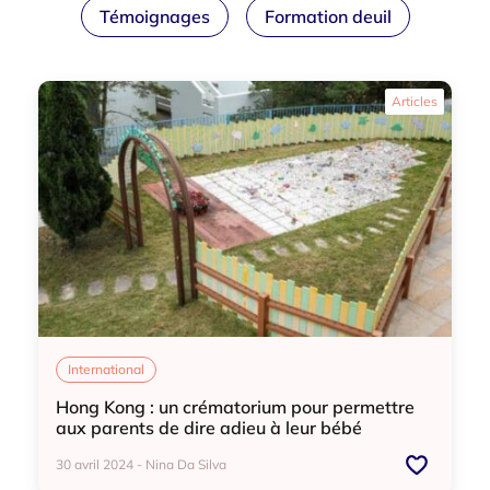
Témoignages
Formation deuil
Articles
International
Hong Kong : un crématorium pour permettre
aux parents de dire adieu à leur bébé
30 avril 2024 - Nina Da Silva