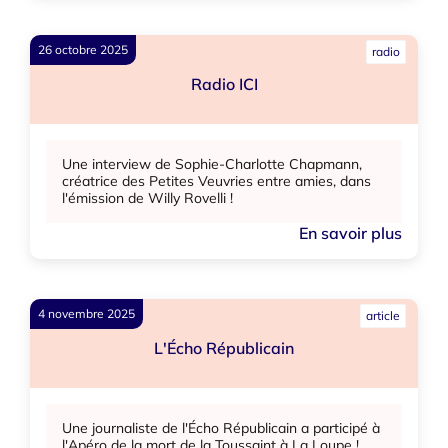
26 octobre 2025
radio
Radio ICI
Une interview de Sophie-Charlotte Chapmann,
créatrice des Petites Veuvries entre amies, dans
l'émission de Willy Rovelli !
En savoir plus
4 novembre 2025
article
L'Écho Républicain
Une journaliste de l'Écho Républicain a participé à
l'Apéro de la mort de la Toussaint à La Loupe !