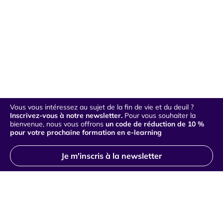
Vous vous intéressez au sujet de la fin de vie et du deuil ?
Inscrivez-vous à notre newsletter.
Pour vous souhaiter la
bienvenue, nous vous offrons
un code de réduction de 10 %
pour votre prochaine formation en e-learning
Je m'inscris à la newsletter