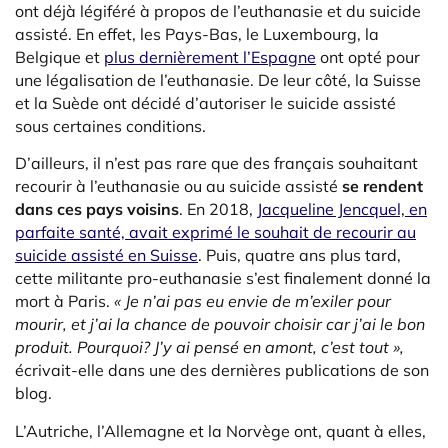
ont déjà légiféré à propos de l’euthanasie et du suicide
assisté. En effet, les Pays-Bas, le Luxembourg, la
Belgique et
plus dernièrement l’Espagne
ont opté pour
une légalisation de l’euthanasie. De leur côté, la Suisse
et la Suède ont décidé d’autoriser le suicide assisté
sous certaines conditions.
D’ailleurs, il n’est pas rare que des français souhaitant
recourir à l’euthanasie ou au suicide assisté
se rendent
dans ces pays voisins
. En 2018,
Jacqueline Jencquel, en
parfaite santé, avait exprimé le souhait de recourir au
suicide assisté en Suisse
. Puis, quatre ans plus tard,
cette militante pro-euthanasie s’est finalement donné la
mort à Paris.
« Je n’ai pas eu envie de m’exiler pour
mourir, et j’ai la chance de pouvoir choisir car j’ai le bon
produit. Pourquoi? J’y ai pensé en amont, c’est tout »,
écrivait-elle dans une des dernières publications de son
blog.
L’Autriche, l’Allemagne et la Norvège ont, quant à elles,