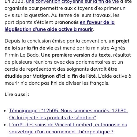
En 2023,
une convention citoyenne sur la fin de vie
a été
organisée pour permettre aux citoyens d’exprimer un
avis sur la question. Au terme de leurs travaux, les
participants s’étaient
prononcés
en faveur de la
légalisation d’une aide active à mourir
.
Depuis la conclusion émise par la convention,
un projet
de loi sur la fin de vie
est mené par la ministre Agnès
Firmin Le Bodo.
Une première version du texte
, résultat
de plusieurs réunions avec des parlementaires et un
cercle de représentant des soignants devrait
être
étudiée par Matignon d’ici la fin de l’été
. L’aide active à
mourir n’a donc pas fini de diviser les français.
Lire aussi :
Témoignage : “12h05. Nous sommes mariés. 12h30.
On lui injecte les produits de sédation”
L’arrêt des soins de Vincent Lambert, euthanasie ou
sauvetage d’un acharnement thérapeutique ?