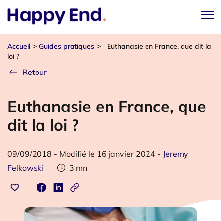
>
>
Accueil
Guides pratiques
Euthanasie en France, que dit la
loi ?
Retour
Euthanasie en France, que
dit la loi ?
09/09/2018
-
Modifié le 16 janvier 2024
-
Jeremy
Felkowski
3
mn