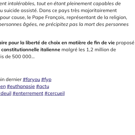
ent intolérables, tout en étant pleinement capables de
u suicide assisté. Dans ce pays très majoritairement
t pour cause, le Pape François, représentant de la religion,
 personnes âgées, ne précipitez pas la mort des personnes
re pour la liberté de choix en matière de fin de vie
proposé
 constitutionnelle italienne
malgré les 1,2 million de
quis de 500 000…
uin dernier
#foryou
#fyp
ien
#euthanasie
#actu
deuil
#enterrement
#cercueil