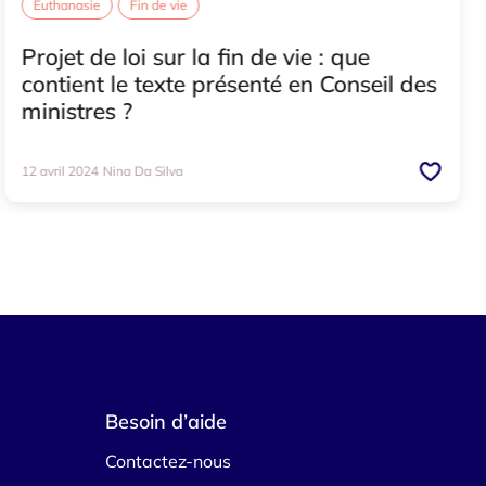
Euthanasie
Fin de vie
Projet de loi sur la fin de vie : que
contient le texte présenté en Conseil des
ministres ?
12 avril 2024
Nina Da Silva
Besoin d’aide
Contactez-nous