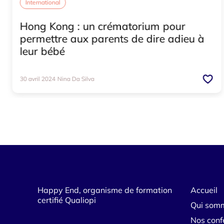
International
Hong Kong : un crématorium pour
permettre aux parents de dire adieu à
leur bébé
30 avril 2024
Nina Da Silva
Happy End, organisme de formation
Accueil
certifié Qualiopi
Qui som
Nos conf