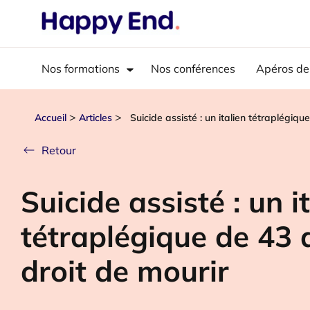
Nos formations
Nos conférences
Apéros de
>
>
Accueil
Articles
Suicide assisté : un italien tétraplégiqu
Retour
Suicide assisté : un i
tétraplégique de 43 a
droit de mourir