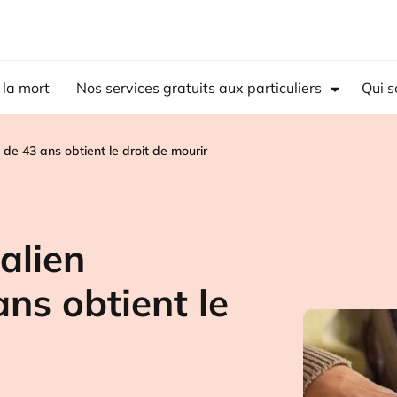
 la mort
Nos services gratuits aux particuliers
Qui 
e de 43 ans obtient le droit de mourir
talien
ns obtient le