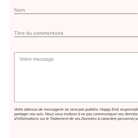
Alternative:
Votre adresse de messagerie ne sera pas publiée. Happy End, responsabl
partager vos avis. Nous vous invitons à ne pas communiquer vos données 
d’informations sur le Traitement de vos Données à caractère personnel p