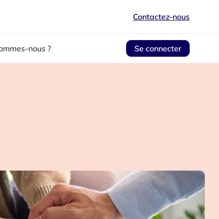
Contactez-nous
sommes-nous ?
Se connecter