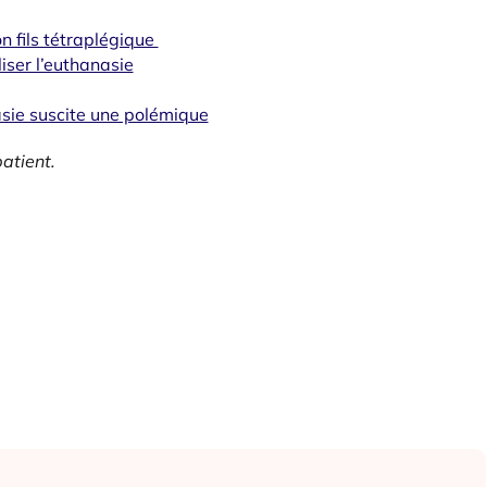
n fils tétraplégique
iser l’euthanasie
sie suscite une polémique
patient.