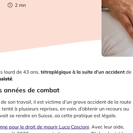
2
mn
ds lourd de 43 ans,
tétraplégique à la suite d’un accident
de
ssisté
.
eurs années de combat
de son travail, il est victime d’un grave accident de la route
t tenté à plusieurs reprises, en vain, d’obtenir un recours au
vait se rendre en Suisse, où cette pratique est légale.
enne pour le droit de mourir Luca Coscioni
. Avec leur aide,