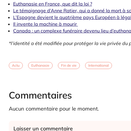
Euthanasie en France, que dit la loi ?
Le témoignage d’Anne Ratier, qui a donné la mort à so
L’Espagne devient le quatrième pays Européen à légal
Il invente la machine à mourir
Canada : un complexe funéraire devenu lieu d’euthana
*l’identité a été modifiée pour protéger la vie privée du 
Actu
Euthanasie
Fin de vie
International
Commentaires
Aucun commentaire pour le moment.
Laisser un commentaire