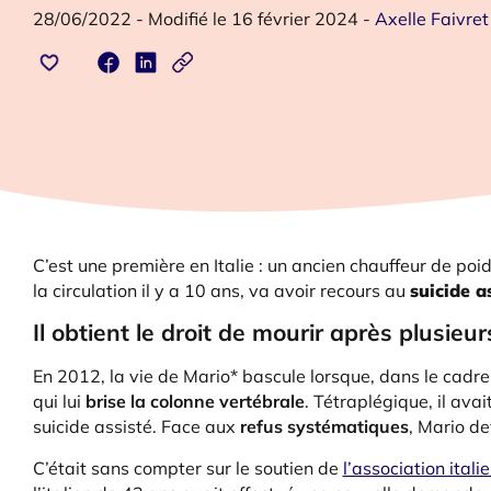
28/06/2022
-
Modifié le 16 février 2024
-
Axelle Faivret
C’est une première en Italie : un ancien chauffeur de poi
la circulation il y a 10 ans, va avoir recours au
suicide a
Il obtient le droit de mourir après plusi
En 2012, la vie de Mario* bascule lorsque, dans le cadre 
qui lui
brise la colonne vertébrale
. Tétraplégique, il avai
suicide assisté. Face aux
refus systématiques
, Mario de
C’était sans compter sur le soutien de
l’association itali