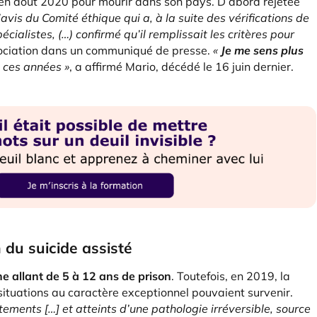
 en août 2020 pour mourir dans son pays. D’abord rejetée
’avis du Comité éthique qui a, à la suite des vérifications de
ialistes, (…) confirmé qu’il remplissait les critères pour
ssociation dans un communiqué de presse.
«
Je me sens plus
e ces années »
, a affirmé Mario, décédé le 16 juin dernier.
n du suicide assisté
ne allant de 5 à 12 ans de prison
. Toutefois, en 2019, la
 situations au caractère exceptionnel pouvaient survenir.
tements […] et atteints d’une pathologie irréversible, source