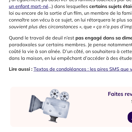
un enfant mort-né
…) dans lesquelles
certains sujets ét
loi ou encore de la sortie d’un film, un membre de la fa
connaître son vécu à ce sujet, on lui rétorquera le plus 
souvient plus des circonstances »
, que
« ça n’a pas d’im
Quand le travail de deuil n’est
pas engagé dans sa dime
paradoxales sur certains membres. Je pense notamment 
coûté la vie à son aînée. D’un côté, on souhaitera à cett
dans la maison, en lui empêchant d’accéder à des étude
Lire aussi :
Textos de condoléances : les pires SMS que 