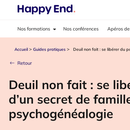
Nos formations
Nos conférences
Apéros de
>
>
Accueil
Guides pratiques
Deuil non fait : se libérer du
Retour
Deuil non fait : se li
d’un secret de famill
psychogénéalogie