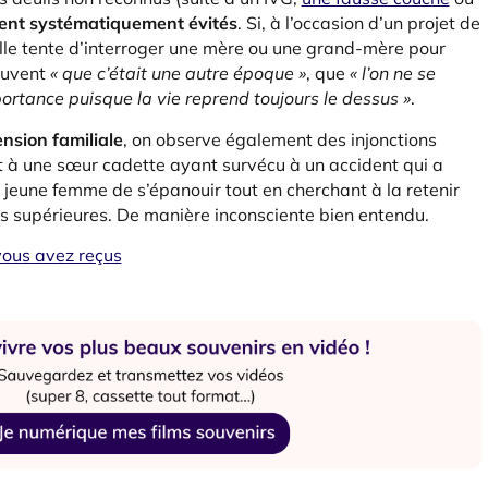
aient systématiquement évités
. Si, à l’occasion d’un projet de
mille tente d’interroger une mère ou une grand-mère pour
souvent
« que c’était une autre époque »
, que
« l’on ne se
portance puisque la vie reprend toujours le dessus »
.
nsion familiale
, on observe également des injonctions
à une sœur cadette ayant survécu à un accident qui a
e jeune femme de s’épanouir tout en cherchant à la retenir
s supérieures. De manière inconsciente bien entendu.
vous avez reçus