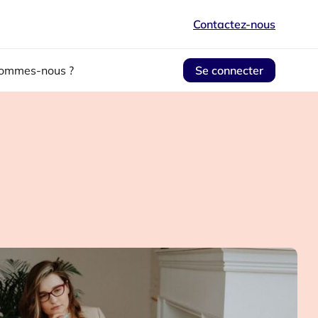
Contactez-nous
sommes-nous ?
Se connecter