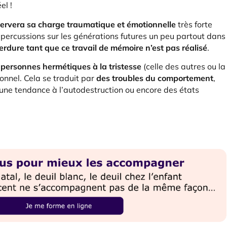
el !
servera sa charge traumatique et émotionnelle
très forte
épercussions sur les générations futures un peu partout dans
erdure tant que ce travail de mémoire n’est pas réalisé
.
 personnes hermétiques à la tristesse
(celle des autres ou la
onnel. Cela se traduit par
des troubles du comportement
,
 une tendance à l’autodestruction ou encore des états