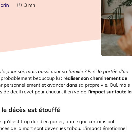
orin
3
mn
le pour soi, mais aussi pour sa famille ? Et si la portée d’un
 probablement beaucoup lu :
réaliser son cheminement de
er personnellement et avancer dans sa propre vie. Oui, mais
 de deuil revêt pour chacun, il en va de
l’impact sur toute la
 le décès est étouffé
 qu’il est trop dur d’en parler, parce que certains ont
ances de la mort sont devenues tabou. L’impact émotionnel