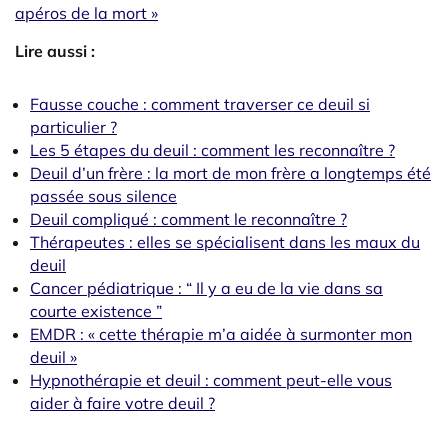
apéros de la mort »
Lire aussi :
Fausse couche : comment traverser ce deuil si
particulier ?
Les 5 étapes du deuil : comment les reconnaître ?
Deuil d’un frère : la mort de mon frère a longtemps été
passée sous silence
Deuil compliqué : comment le reconnaître ?
Thérapeutes : elles se spécialisent dans les maux du
deuil
Cancer pédiatrique : “ Il y a eu de la vie dans sa
courte existence ”
EMDR : « cette thérapie m’a aidée à surmonter mon
deuil »
Hypnothérapie et deuil : comment peut-elle vous
aider à faire votre deuil ?