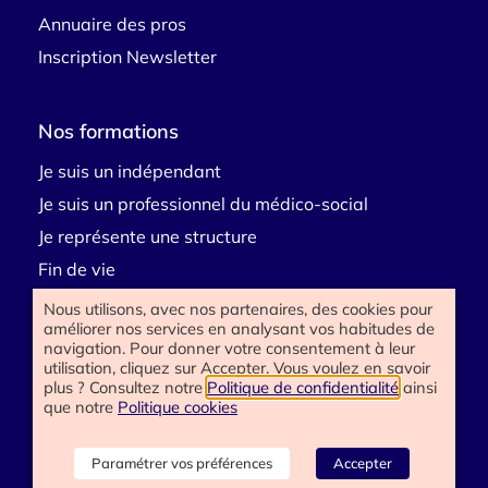
Annuaire des pros
Inscription Newsletter
Nos formations
Je suis un indépendant
Je suis un professionnel du médico-social
Je représente une structure
Fin de vie
Deuil
Nous utilisons, avec nos partenaires, des cookies pour
améliorer nos services en analysant vos habitudes de
Handicap
navigation. Pour donner votre consentement à leur
E-learning
utilisation, cliquez sur Accepter. Vous voulez en savoir
plus ? Consultez notre
Politique de confidentialité
ainsi
que notre
Politique cookies
Besoin d’aide
Paramétrer vos préférences
Accepter
Contactez-nous