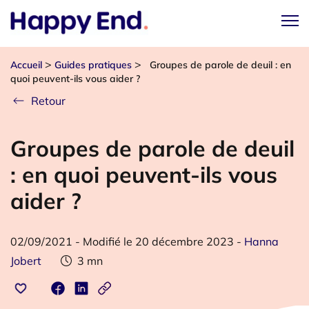
>
>
Accueil
Guides pratiques
Groupes de parole de deuil : en
quoi peuvent-ils vous aider ?
Retour
Groupes de parole de deuil
: en quoi peuvent-ils vous
aider ?
02/09/2021
-
Modifié le 20 décembre 2023
-
Hanna
Jobert
3
mn