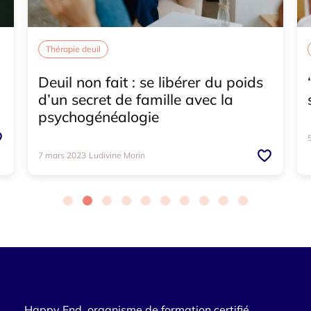
Thérapie deuil
Deuil non fait : se libérer du poids
d’un secret de famille avec la
psychogénéalogie
7 mars 2023
Ludivine Morin
Happy End, organisme de formation certifié