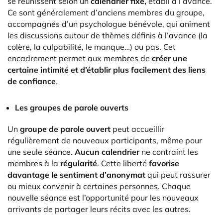
se réunissent selon un
calendrier fixe,
établi à l’avance.
Ce sont généralement d’anciens membres du groupe,
accompagnés d’un psychologue bénévole, qui animent
les discussions autour de thèmes définis à l’avance (la
colère, la culpabilité, le manque…) ou pas. Cet
encadrement permet aux membres de
créer une
certaine intimité et d’établir plus facilement des liens
de confiance
.
Les
groupes de parole ouverts
Un
groupe de parole
ouvert
peut accueillir
régulièrement de nouveaux participants, même pour
une seule séance.
Aucun calendrier
ne contraint les
membres à la
régularité
.
Cette liberté
favorise
davantage le sentiment d’anonymat
qui peut rassurer
ou mieux convenir à certaines personnes. Chaque
nouvelle séance est l’opportunité pour les nouveaux
arrivants de partager leurs récits avec les autres.