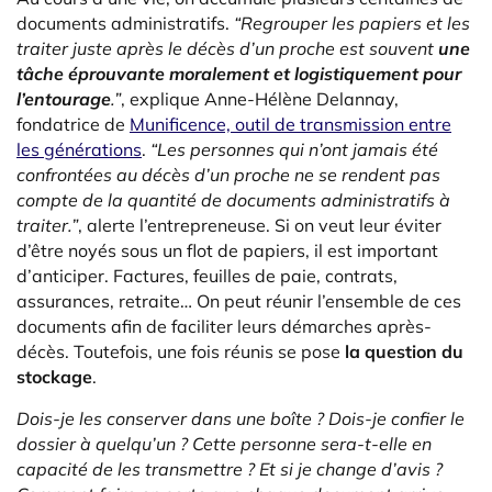
documents administratifs.
“Regrouper les papiers et les
traiter juste après le décès d’un proche est souvent
une
tâche éprouvante moralement et logistiquement pour
l’entourage
.”
, explique Anne-Hélène Delannay,
fondatrice de
Munificence, outil de transmission entre
les générations
.
“Les personnes qui n’ont jamais été
confrontées au décès d’un proche ne se rendent pas
compte de la quantité de documents administratifs à
traiter.”
, alerte l’entrepreneuse. Si on veut leur éviter
d’être noyés sous un flot de papiers, il est important
d’anticiper. Factures, feuilles de paie, contrats,
assurances, retraite… On peut réunir l’ensemble de ces
documents afin de faciliter leurs démarches après-
décès. Toutefois, une fois réunis se pose
la question du
stockage
.
Dois-je les conserver dans une boîte ? Dois-je confier le
dossier à quelqu’un ? Cette personne sera-t-elle en
capacité de les transmettre ? Et si je change d’avis ?