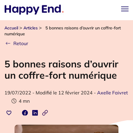
>
>
Accueil
Articles
5 bonnes raisons d’ouvrir un coffre-fort
numérique
Retour
5 bonnes raisons d’ouvrir
un coffre-fort numérique
19/07/2022
-
Modifié le 12 février 2024
-
Axelle Faivret
4
mn