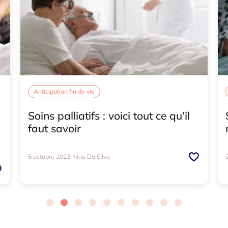
Anticipation fin de vie
Soins palliatifs : voici tout ce qu’il
faut savoir
5 octobre 2023
Nina Da Silva