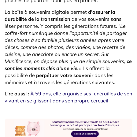
proches ne pourront donc pas en profiter.
La boîte à souvenirs digitale permet
d’assurer la
durabilité de la transmission
de vos souvenirs sans
léser personne. Y compris les générations futures.
“Le
coffre-fort numérique donne l’opportunité de partager
des choses à sa famille plusieurs années après votre
décès, comme des photos, des vidéos, une recette de
cuisine, une anecdote ou encore un secret.
Sur
Munificence, on dépose plus que de simple souvenirs,
ce
sont les moments clés d’une vie.
«
Ils offrent la
possibilité de
perpétuer votre souvenir
dans les
mémoires et à travers les générations suivantes.
Lire aussi :
À 59 ans, elle organise ses funérailles de son
vivant en se glissant dans son propre cercueil