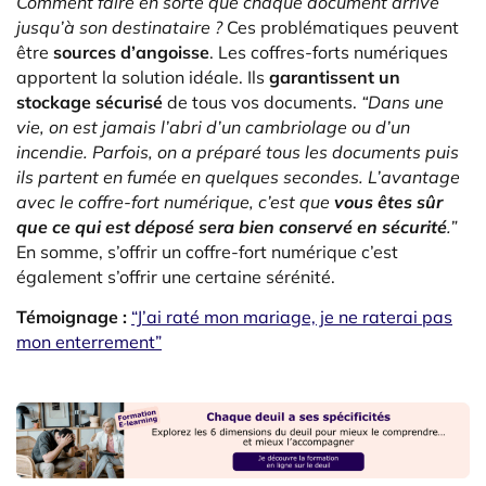
Comment faire en sorte que chaque document arrive
jusqu’à son destinataire ?
Ces problématiques peuvent
être
sources d’angoisse
. Les coffres-forts numériques
apportent la solution idéale. Ils
garantissent un
stockage sécurisé
de tous vos documents.
“Dans une
vie, on est jamais l’abri d’un cambriolage ou d’un
incendie. Parfois, on a préparé tous les documents puis
ils partent en fumée en quelques secondes. L’avantage
avec le coffre-fort numérique, c’est que
vous êtes sûr
que ce qui est déposé sera bien conservé en sécurité
.”
En somme, s’offrir un coffre-fort numérique c’est
également s’offrir une certaine sérénité.
Témoignage :
“J’ai raté mon mariage, je ne raterai pas
mon enterrement”