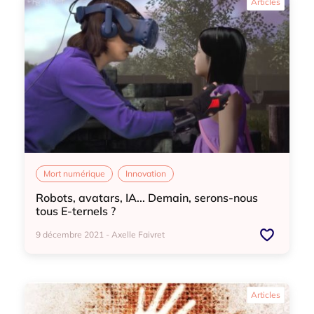
Articles
Mort numérique
Innovation
Robots, avatars, IA... Demain, serons-nous
tous E-ternels ?
9 décembre 2021 - Axelle Faivret
Mort numérique
Innovation
Articles