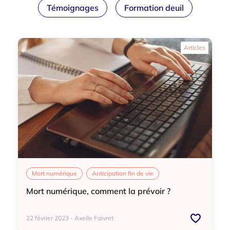
Témoignages
Formation deuil
Articles
Mort numérique
Anticipation fin de vie
Mort numérique, comment la prévoir ?
22 février 2023 - Axelle Faivret