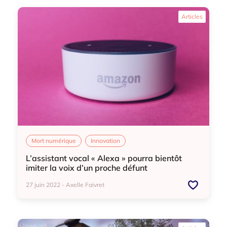
Mort numérique
Démarches après-décès
Articles
Mort numérique
Innovation
L’assistant vocal « Alexa » pourra bientôt
imiter la voix d’un proche défunt
27 juin 2022 - Axelle Faivret
Mort numérique
Innovation