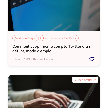
Mort numérique
Démarches après-décès
Comment supprimer le compte Twitter d’un
défunt, mode d’emploi
19 août 2019 - Thomas Bondon
Mort numérique
Démarches après-décès
Guides pratiques