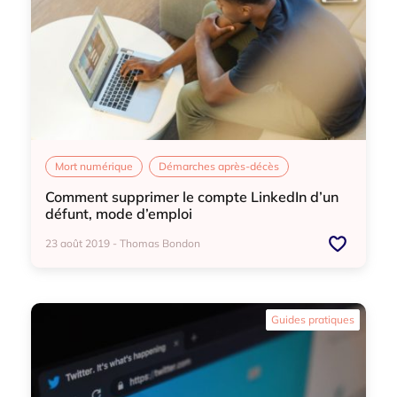
Mort numérique
Démarches après-décès
Comment supprimer le compte LinkedIn d’un
défunt, mode d’emploi
23 août 2019 - Thomas Bondon
Mort numérique
Démarches après-décès
Guides pratiques