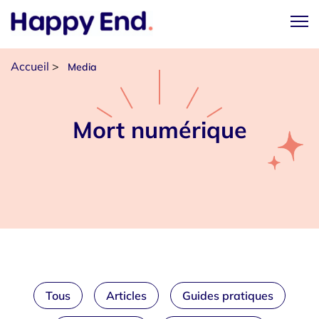
Accueil
>
Media
Mort numérique
Tous
Articles
Guides pratiques