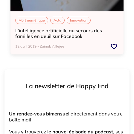
Mort numérique
Actu
Innovation
L’intelligence artificielle au secours des
familles en deuil sur Facebook
12 avril 2019 - Zainab Affejee
Mort numérique
Actu
Innovation
La newsletter de Happy End
Un rendez-vous bimensuel
directement dans votre
boîte mail
Vous y trouverez
le nouvel épisode du podcast
, ses