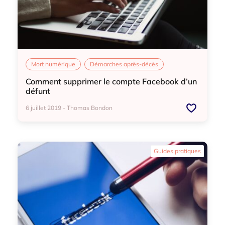
Mort numérique
Démarches après-décès
Comment supprimer le compte Facebook d’un
défunt
6 juillet 2019 - Thomas Bondon
Mort numérique
Démarches après-décès
Guides pratiques