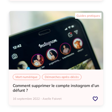
Mort numérique
Anticipation fin de vie
Guides pratiques
Mort numérique
Démarches après-décès
Comment supprimer le compte instagram d’un
défunt ?
16 septembre 2022 - Axelle Faivret