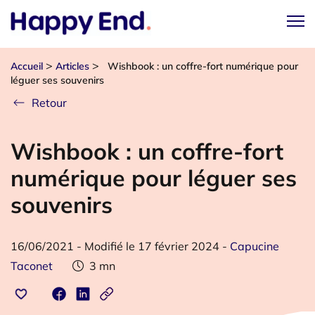
>
>
Accueil
Articles
Wishbook : un coffre-fort numérique pour
léguer ses souvenirs
Retour
Wishbook : un coffre-fort
numérique pour léguer ses
souvenirs
16/06/2021
-
Modifié le 17 février 2024
-
Capucine
Taconet
3
mn