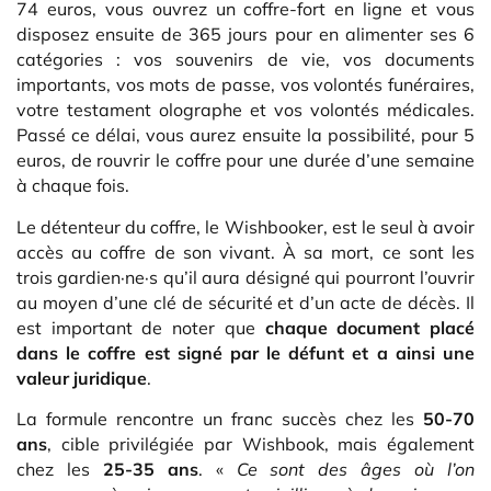
74 euros, vous ouvrez un coffre-fort en ligne et vous
disposez ensuite de 365 jours pour en alimenter ses 6
catégories : vos souvenirs de vie, vos documents
importants, vos mots de passe, vos volontés funéraires,
votre testament olographe et vos volontés médicales.
Passé ce délai, vous aurez ensuite la possibilité, pour 5
euros, de rouvrir le coffre pour une durée d’une semaine
à chaque fois.
Le détenteur du coffre, le Wishbooker, est le seul à avoir
accès au coffre de son vivant. À sa mort, ce sont les
trois gardien·ne·s qu’il aura désigné qui pourront l’ouvrir
au moyen d’une clé de sécurité et d’un acte de décès. Il
est important de noter que
chaque document placé
dans le coffre est signé par le défunt et a ainsi une
valeur juridique
.
La formule rencontre un franc succès chez les
50-70
ans
, cible privilégiée par Wishbook, mais également
chez les
25-35 ans
. «
Ce sont des âges où l’on