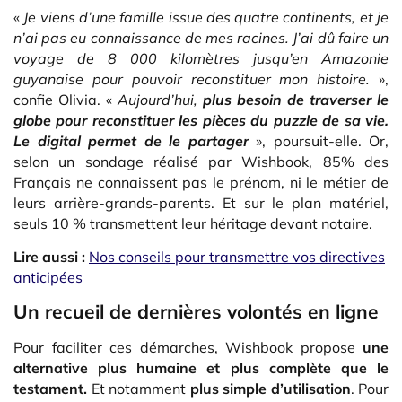
«
Je viens d’une famille issue des quatre continents, et je
n’ai pas eu connaissance de mes racines. J’ai dû faire un
voyage de 8 000 kilomètres jusqu’en Amazonie
guyanaise pour pouvoir reconstituer mon histoire.
»,
confie Olivia. «
Aujourd’hui,
plus besoin de traverser le
globe pour reconstituer les pièces du puzzle de sa vie.
Le digital permet de le partager
», poursuit-elle. Or,
selon un sondage réalisé par Wishbook, 85% des
Français ne connaissent pas le prénom, ni le métier de
leurs arrière-grands-parents. Et sur le plan matériel,
seuls 10 % transmettent leur héritage devant notaire.
Lire aussi :
Nos conseils pour transmettre vos directives
anticipées
Un recueil de dernières volontés en ligne
Pour faciliter ces démarches, Wishbook propose
une
alternative plus humaine et plus complète que le
testament.
Et notamment
plus simple d’utilisation
. Pour