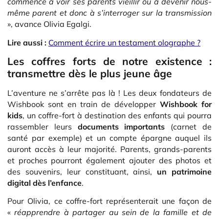
commence à voir ses parents vieillir ou à devenir nous-
même parent et donc à s’interroger sur la transmission
», avance Olivia Egalgi.
Lire aussi :
Comment écrire un testament olographe ?
Les coffres forts de notre existence :
transmettre dès le plus jeune âge
L’aventure ne s’arrête pas là ! Les deux fondateurs de
Wishbook sont en train de développer
Wishbook for
kids
, un coffre-fort à destination des enfants qui pourra
rassembler leurs
documents importants
(carnet de
santé par exemple) et un compte épargne auquel ils
auront accès à leur majorité. Parents, grands-parents
et proches pourront également ajouter des photos et
des souvenirs, leur constituant, ainsi,
un patrimoine
digital dès l’enfance
.
Pour Olivia, ce coffre-fort représenterait une façon de
«
réapprendre à partager au sein de la famille et de