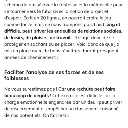
schéma du passé avec la tristesse et la mélancolie pour
se tourner vers le futur avec la notion de projet et
d’espoir. Écrit en 20 lignes, on pourrait croire le jeu
comme facile mais ne nous trompons pas.
Il est long et
difficile
,
peut priver les endeuillés de relations sociales,
de loisirs, de plaisirs, de travail
… Il s’agit donc de se
protéger en sachant où se placer. Voici donc ce que j’ai
mis en place avec de bons résultats durant presque 4
années de cheminement :
Faciliter l’analyse de ses forces et de ses
faiblesses
Ne vous surestimez pas ! Car
une rechute peut faire
beaucoup de dégâts
! Cet exercice est difficile car la
charge émotionnelle engendrée par un deuil peut priver
de discernement et empêcher un classement raisonné
de nos potentiels. On fait le tri.