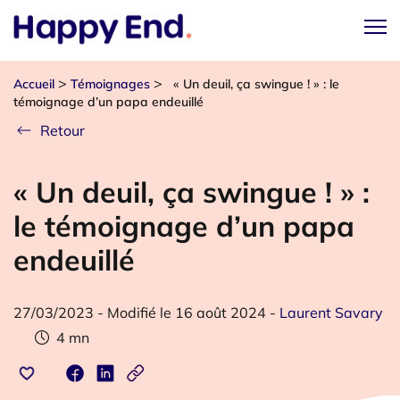
>
>
Accueil
Témoignages
« Un deuil, ça swingue ! » : le
témoignage d’un papa endeuillé
Retour
« Un deuil, ça swingue ! » :
le témoignage d’un papa
endeuillé
27/03/2023
-
Modifié le 16 août 2024
-
Laurent Savary
4
mn