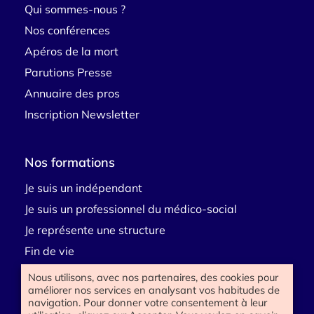
Qui sommes-nous ?
Nos conférences
Apéros de la mort
Parutions Presse
Annuaire des pros
Inscription Newsletter
Nos formations
Je suis un indépendant
Je suis un professionnel du médico-social
Je représente une structure
Fin de vie
Deuil
Nous utilisons, avec nos partenaires, des cookies pour
améliorer nos services en analysant vos habitudes de
Handicap
navigation. Pour donner votre consentement à leur