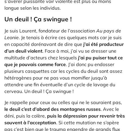
s’avérer puissante voir violente est plus ou moins
longue selon les individus.
Un deuil ! Ça swingue !
Je suis Laurent, fondateur de l’association
Au pays de
Leonie
. Je tenais à écrire ces quelques mots car je suis
en capacité dorénavant de dire que
j’ai été producteur
d’un deuil violent
. Face à moi, j’ai vu se dresser une
multitude d’acteurs chez lesquels
j’ai pu puiser tout ce
que je pouvais comme force
. J’ai donc pu endosser
plusieurs casquettes car les cycles du deuil sont assez
hétérogènes pour ne pas vous momifier jusqu’à
attendre une fin éventuelle d’un cycle de lavage du
cerveau. Un deuil ! Ça swingue !
Je rappelle pour ceux ou celles qui ne le sauraient pas,
le deuil c’est d’abord des montagnes russes
. Avec le
déni, puis la colère,
puis la dépression pour revenir très
souvent à l’acceptation
. Si cette mutation ne s’opère
pas c’est bien que le trauma engendre de grands flux