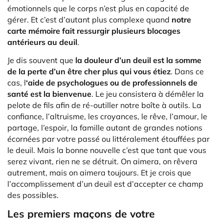
émotionnels que le corps n’est plus en capacité de
gérer. Et c’est d’autant plus complexe quand
notre
carte mémoire fait ressurgir plusieurs blocages
antérieurs au deuil
.
Je dis souvent que
la douleur d’un deuil est la somme
de la perte d’un être cher plus qui vous étiez
. Dans ce
cas, l
‘aide de psychologues ou de professionnels de
santé est la bienvenue
. Le jeu consistera à démêler la
pelote de fils afin de ré-outiller notre boîte à outils. La
confiance, l’altruisme, les croyances, le rêve, l’amour, le
partage, l’espoir, la famille autant de grandes notions
écornées par votre passé ou littéralement étouffées par
le deuil. Mais la bonne nouvelle c’est que tant que vous
serez vivant, rien ne se détruit. On aimera, on rêvera
autrement, mais on aimera toujours. Et je crois que
l’accomplissement d’un deuil est d’accepter ce champ
des possibles.
Les premiers maçons de votre