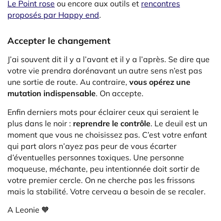
Le Point rose
ou encore aux outils et
rencontres
proposés par Happy end
.
Accepter le changement
J’ai souvent dit il y a l’avant et il y a l’après. Se dire que
votre vie prendra dorénavant un autre sens n’est pas
une sortie de route. Au contraire,
vous opérez une
mutation indispensable
. On accepte.
Enfin derniers mots pour éclairer ceux qui seraient le
plus dans le noir :
reprendre le contrôle
. Le deuil est un
moment que vous ne choisissez pas. C’est votre enfant
qui part alors n’ayez pas peur de vous écarter
d’éventuelles personnes toxiques. Une personne
moqueuse, méchante, peu intentionnée doit sortir de
votre premier cercle. On ne cherche pas les frissons
mais la stabilité. Votre cerveau a besoin de se recaler.
A Leonie 🧡