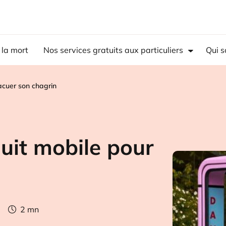
 la mort
Nos services gratuits aux particuliers
Qui 
vacuer son chagrin
nuit mobile pour
2
mn