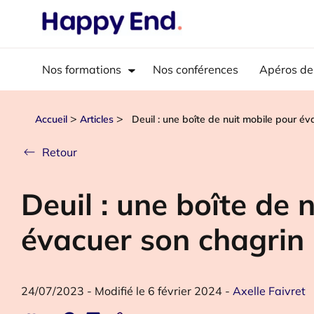
Nos formations
Nos conférences
Apéros de
>
>
Accueil
Articles
Deuil : une boîte de nuit mobile pour é
Retour
Deuil : une boîte de 
évacuer son chagrin
24/07/2023
-
Modifié le 6 février 2024
-
Axelle Faivret