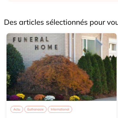
Des articles sélectionnés pour vo
Actu
Euthanasie
International