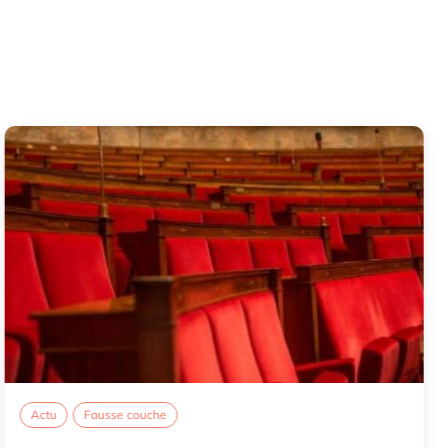
Actu
Fausse couche