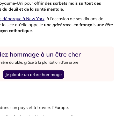
u Royaume-Uni pour
offrir des sorbets mais surtout des
 du deuil et de la santé mentale
.
p
débarque à New York
, à l’occasion de ses dix ans de
 fois ce qu’elle appelle
une
grief rave
, en français une
fête
açon cathartique
.
dans son pays et à travers l’Europe.