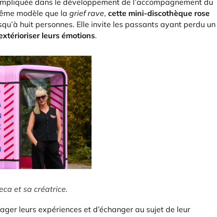
été impliquée dans le développement de l’accompagnement du
 même modèle que la
grief rave
,
cette mini-discothèque rose
usqu’à huit personnes. Elle invite les passants ayant perdu un
xtérioriser leurs émotions
.
ca et sa créatrice.
ager leurs expériences et d’échanger au sujet de leur