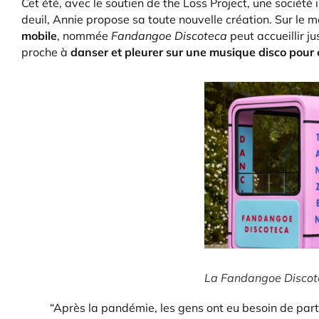
Cet été, avec le soutien de the Loss Project, une soci
deuil, Annie propose sa toute nouvelle création. Sur le
mobile
, nommée
Fandangoe Discoteca
peut accueillir j
proche à
danser et pleurer sur une musique disco pour e
La Fandangoe Discote
“Après la pandémie, les gens ont eu besoin de part