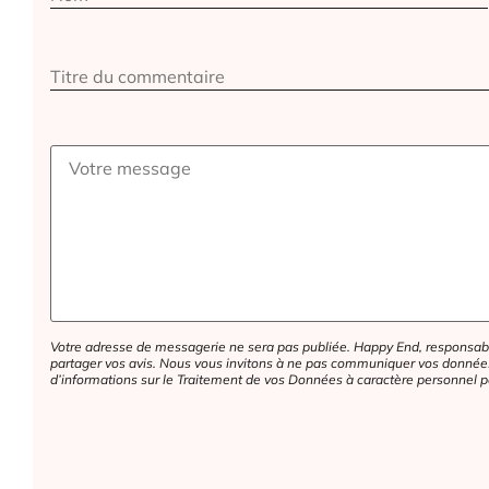
Votre adresse de messagerie ne sera pas publiée. Happy End, responsabl
partager vos avis. Nous vous invitons à ne pas communiquer vos données 
d’informations sur le Traitement de vos Données à caractère personnel p