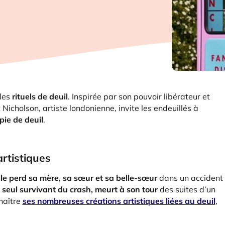
des
rituels de deuil
. Inspirée par son pouvoir libérateur et
Nicholson, artiste londonienne, invite les endeuillés à
pie de deuil
.
rtistiques
lle perd sa mère, sa sœur et sa belle-sœur
dans un accident
 seul survivant du crash, meurt à son tour
des suites d’un
 naître
ses nombreuses créations artistiques liées au deuil
,