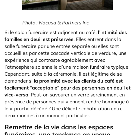
Photo : Nacasa & Partners Inc
Si le salon funéraire est adjacent au café,
l’intimité des
familles en deuil est préservée
. Elles entrent dans la
salle funéraire par une entrée séparée où elles sont
accueillies par cette cascade verticale de verdure, une
expérience qui contraste agréablement avec
l’atmosphère solennelle d’une maison funéraire typique.
Cependant, suite à la cérémonie, il est légitime de se
demander si
la proximité avec les clients du café
est
facilement “acceptable” pour des personnes en deuil et
vice-versa
. Peut-on savourer un verre sereinement en
présence de personnes qui viennent rendre hommage à
leur proche décédé ? Une délicate cohabitation entre
deux mondes à un moment particulier.
Remettre de la vie dans les espaces
funéraires, une tendance en vogue