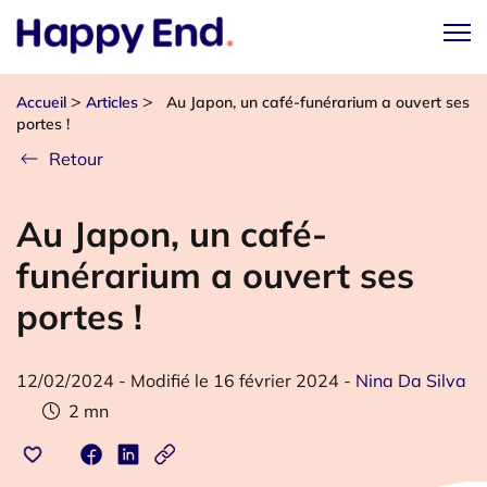
>
>
Accueil
Articles
Au Japon, un café-funérarium a ouvert ses
portes !
Retour
Au Japon, un café-
funérarium a ouvert ses
portes !
12/02/2024
-
Modifié le 16 février 2024
-
Nina Da Silva
2
mn