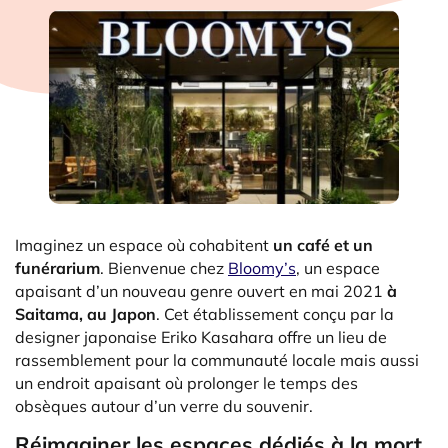
Imaginez un espace où cohabitent
un café et un
funérarium
. Bienvenue chez
Bloomy’s
, un espace
apaisant d’un nouveau genre ouvert en mai 2021
à
Saitama, au Japon
. Cet établissement conçu par la
designer japonaise Eriko Kasahara offre un lieu de
rassemblement pour la communauté locale mais aussi
un endroit apaisant où prolonger le temps des
obsèques autour d’un verre du souvenir.
Réimaginer les espaces dédiés à la mort