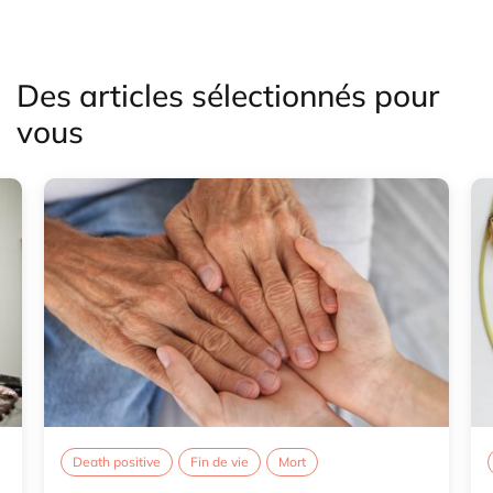
Des articles sélectionnés pour
vous
Death positive
Fin de vie
Mort