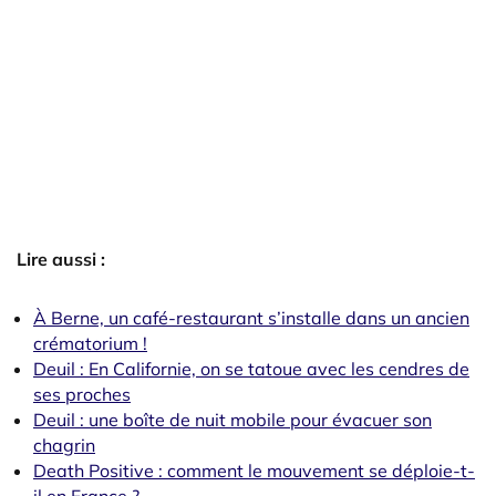
Lire aussi :
À Berne, un café-restaurant s’installe dans un ancien
crématorium !
Deuil : En Californie, on se tatoue avec les cendres de
ses proches
Deuil : une boîte de nuit mobile pour évacuer son
chagrin
Death Positive : comment le mouvement se déploie-t-