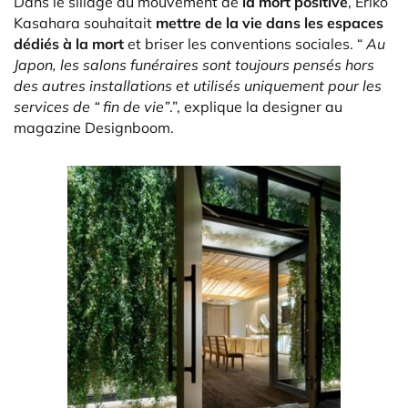
Dans le sillage du mouvement de
la mort positive
, Eriko
Kasahara souhaitait
mettre de la vie dans les espaces
dédiés à la mort
et briser les conventions sociales. “
Au
Japon, les salons funéraires sont toujours pensés hors
des autres installations et utilisés uniquement pour les
services de “ fin de vie”
.”, explique la designer au
magazine Designboom.