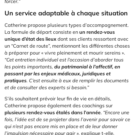
forcer.”
Un service adaptable à chaque situation
Catherine propose plusieurs types d’accompagnement.
La formule de départ consiste en
un rendez-vous
unique d’état des lieux
dont ses clients ressortent avec
un “Carnet de route”, mentionnant les différentes choses
à préparer pour « vivre pleinement et mourir sereins ».
“Cet entretien individuel est l’occasion d’aborder tous
les points importants,
du patrimonial à l’affectif, en
passant par les enjeux médicaux, juridiques et
pratiques
. C’est ensuite à eux de remplir les documents
et de consulter des experts si besoin.”
S’ils souhaitent prévoir leur fin de vie en détails,
Catherine propose également des coachings sur
plusieurs rendez-vous étalés dans l’année
.
“Encore une
fois, l’idée est de se projeter dans l’avenir pour savoir ce
qui n’est pas encore mis en place et de leur donner
l’impulsion nécessaire pour agir »,
explique t-elle
.