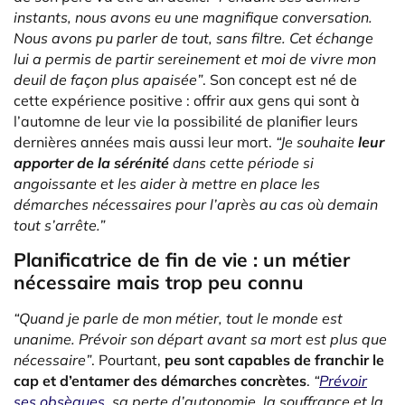
instants, nous avons eu une magnifique conversation.
Nous avons pu parler de tout, sans filtre. Cet échange
lui a permis de partir sereinement et moi de vivre mon
deuil de façon plus apaisée
”
. Son concept est né de
cette expérience positive : offrir aux gens qui sont à
l’automne de leur vie la possibilité de planifier leurs
dernières années mais aussi leur mort.
“Je souhaite
l
eur
apporter de la sérénité
dans cette période si
angoissante et les aider à mettre en place les
démarches nécessaires pour l’après au cas où demain
tout s’arrête.”
Planificatrice de fin de vie : un métier
nécessaire mais trop peu connu
“Quand je parle de mon métier, tout le monde est
unanime. Prévoir son départ avant sa mort est plus que
nécessaire”
. Pourtant,
peu sont capables de franchir le
cap et d’entamer des démarches concrètes
.
“
Prévoir
ses obsèques
, sa perte d’autonomie, la souffrance et la