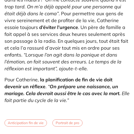
trop tard. On m’a déjà appelé pour une personne qui
était déjà dans le coma”
. Pour permettre aux gens de
vivre sereinement et de profiter de la vie, Catherine
essaie toujours
d’éviter l’urgence
. Un père de famille a
fait appel à ses services deux heures seulement après
son passage à la radio. En quelques jours, tout était fait
et cela l’a rassuré d’avoir tout mis en ordre pour ses
enfants.
“Lorsque l’on agit dans la panique et dans
l’émotion, on fait souvent des erreurs. Le temps de la
réflexion est important”, ajoute-t-elle.
Pour Catherine,
la planification de fin de vie doit
devenir un réflexe
.
“
On prépare une naissance, un
mariage. Cela devrait aussi être le cas avec la mort.
Elle
fait partie du cycle de la vie.”
Anticipation fin de vie
Portrait de pro