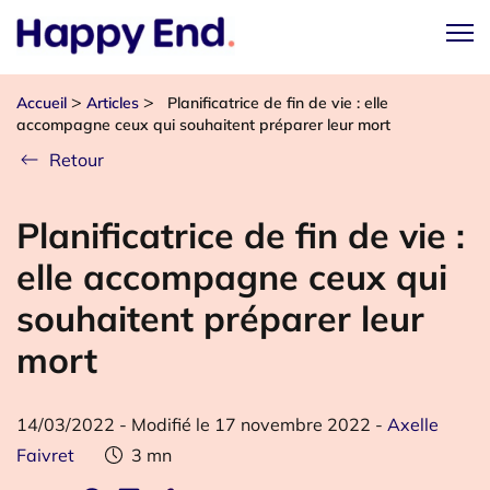
>
>
Accueil
Articles
Planificatrice de fin de vie : elle
accompagne ceux qui souhaitent préparer leur mort
Retour
Planificatrice de fin de vie :
elle accompagne ceux qui
souhaitent préparer leur
mort
14/03/2022
-
Modifié le 17 novembre 2022
-
Axelle
Faivret
3
mn