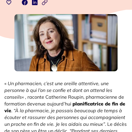
«
Un pharmacien, c’est une oreille attentive, une
personne à qui l’on se confie et dont on attend les
conseils
« , raconte Catherine Roupin, pharmacienne de
formation devenue aujourd’hui
planificatrice de fin de
vie
.
“À la pharmacie, je passais beaucoup de temps à
écouter et rassurer des personnes qui accompagnaient
un proche en fin de vie. Je les aidais au mieux”
. Le décès
de son père va être un déclic.
“Pendant ses derniers