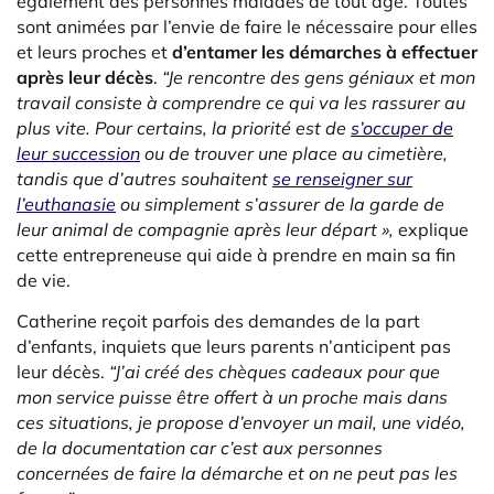
également des personnes malades de tout âge. Toutes
sont animées par l’envie de faire le nécessaire pour elles
et leurs proches et
d’entamer les démarches à effectuer
après leur décès
.
“Je rencontre des gens géniaux et mon
travail consiste à comprendre ce qui va les rassurer au
plus vite. Pour certains, la priorité est de
s’occuper de
leur succession
ou de trouver
une place au cimetière,
tandis que d’autres
souhaitent
se renseigner sur
l’euthanasie
ou simplement s’assurer de la garde de
leur animal de compagnie après leur départ »,
explique
cette entrepreneuse qui aide à prendre en main sa fin
de vie.
Catherine reçoit parfois des demandes de la part
d’enfants, inquiets que leurs parents n’anticipent pas
leur décès.
“J’ai créé des chèques cadeaux pour que
mon service puisse être offert à un proche mais dans
ces situations, je propose d’envoyer un mail, une vidéo,
de la documentation car c’est aux personnes
concernées de faire la démarche et on ne peut pas les