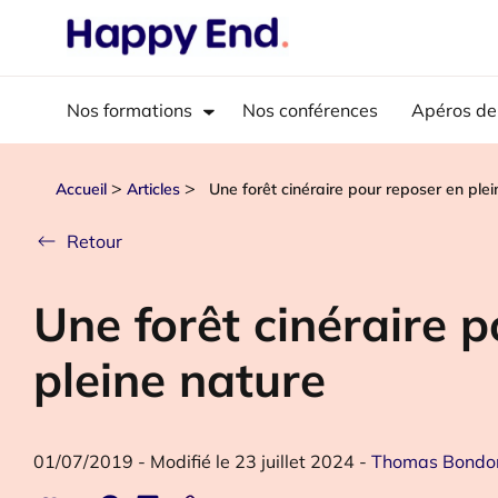
Nos formations
Nos conférences
Apéros de
>
>
Accueil
Articles
Une forêt cinéraire pour reposer en ple
Retour
Une forêt cinéraire 
pleine nature
01/07/2019
-
Modifié le 23 juillet 2024
-
Thomas Bondo