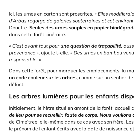
Ici, les urnes en carton sont proscrites. «
Elles modifierai
d’Arbas regorge de galeries souterraines et cet environ
Douette.
Seules des urnes souples en papier biodégrada
dans cette forêt cinéraire.
«
C’est avant tout pour
une question de traçabilité
, aus
provenance
», ajoute t-elle. «
Des urnes en bambou venues 
responsable.
»
Dans cette forêt, pour marquer les emplacements, la mar
un code couleur sur les arbres
, comme sur un sentier de
défunt.
Les arbres lumières pour les enfants disp
Initialement, le hêtre situé en amont de la forêt, accueil
de lieu pour se recueillir, faute de corps. Nous voulion
de Cime’tree, elle-même dans ce cas avec son frère. Les 
le prénom de l’enfant écrits avec la date de naissance e