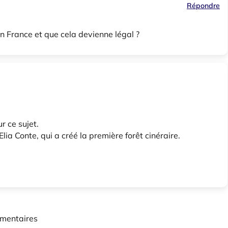
Répondre
n France et que cela devienne légal ?
r ce sujet.
a Conte, qui a créé la première forêt cinéraire.
mentaires