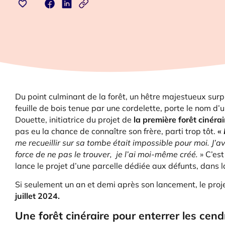
Du point culminant de la forêt, un hêtre majestueux sur
feuille de bois tenue par une cordelette, porte le nom d’un
Douette, initiatrice du projet de
la première forêt cinéra
pas eu la chance de connaître son frère, parti trop tôt.
«
me recueillir sur sa tombe était impossible pour moi. J’a
force de ne pas le trouver, je l’ai moi-même créé.
» C’est
lance le projet d’une parcelle dédiée aux défunts, dans l
Si seulement un an et demi après son lancement, le pro
juillet 2024.
Une forêt cinéraire pour enterrer les cend