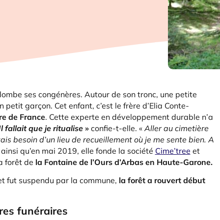
plombe ses congénères. Autour de son tronc, une petite
 petit garçon. Cet enfant, c’est le frère d’Elia Conte-
ire de France
. Cette experte en développement durable n’a
Il fallait que je ritualise
»
confie-t-elle. «
Aller au cimetière
vais besoin d’un lieu de recueillement où je me sente bien. A
 ainsi qu’en mai 2019, elle fonde la société
Cime’tree
et
a forêt de
la Fontaine de l’Ours d’Arbas en Haute-Garone.
jet fut suspendu par la commune,
la forêt a rouvert début
res funéraires