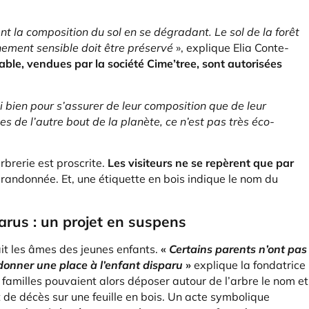
ent la composition du sol en se dégradant. Le sol de la forêt
nement sensible doit être préservé
», explique Elia Conte-
ble, vendues par la société Cime’tree, sont autorisées
si bien pour s’assurer de leur composition que de leur
de l’autre bout de la planète, ce n’est pas très éco-
brerie est proscrite.
Les visiteurs ne se repèrent que par
 randonnée. Et, une étiquette en bois indique le nom du
arus : un projet en suspens
lait les âmes des jeunes enfants.
«
Certains parents n’ont pas
s donner une place à l’enfant disparu
»
explique la fondatrice
familles pouvaient alors déposer autour de l’arbre le nom et
t de décès sur une feuille en bois. Un acte symbolique