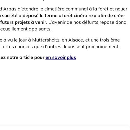
d’Arbas d’étendre le cimetière communal à la forêt et nouer
a société a déposé le terme « forêt cinéraire » afin de créer
futurs projets à venir
. L’avenir de nos défunts repose donc
recueillement apaisants.
e a vu le jour à Muttersholtz, en Alsace, et une troisième
de fortes chances que d’autres fleurissent prochainement.
sez notre article pour
en savoir plus