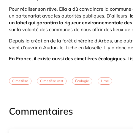
Pour réaliser son rêve, Elia a dû convaincre la commune 
un partenariat avec les autorités publiques. D’ailleurs,
l
un label qui garantira la rigueur environnementale des 
sur la volonté des communes de nous offrir des lieux de 
Depuis la création de la forêt cinéraire d’Arbas, une autr
vient d’ouvrir à Audun-le-Tiche en Moselle. Il y a donc 
En France, il existe aussi des cimetières écologiques. Li
Cimetière
Cimetière vert
Écologie
Urne
Commentaires