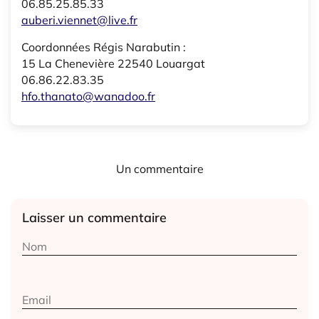
06.85.25.85.33
auberi.viennet@live.fr
Coordonnées Régis Narabutin :
15 La Chenevière 22540 Louargat
06.86.22.83.35
hfo.thanato@wanadoo.fr
Un commentaire
Laisser un commentaire
Alternative: