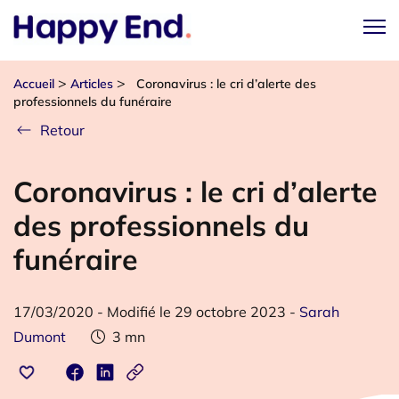
>
>
Accueil
Articles
Coronavirus : le cri d’alerte des
professionnels du funéraire
Retour
Coronavirus : le cri d’alerte
des professionnels du
funéraire
17/03/2020
-
Modifié le 29 octobre 2023
-
Sarah
Dumont
3
mn