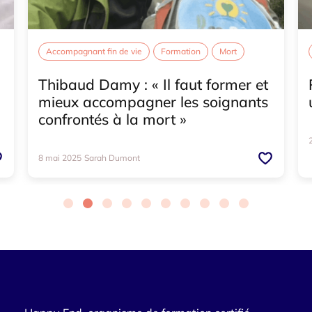
Accompagnant fin de vie
Formation
Mort
Soins palliatifs
Toilette
Thibaud Damy : « Il faut former et
mieux accompagner les soignants
confrontés à la mort »
8 mai 2025
Sarah Dumont