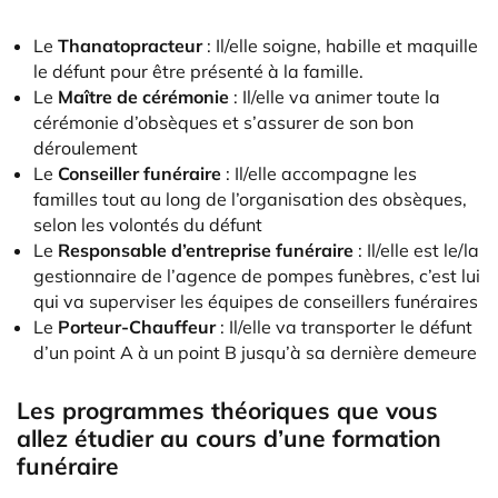
Le
Thanatopracteur
: Il/elle soigne, habille et maquille
le défunt pour être présenté à la famille.
Le
Maître de cérémonie
: Il/elle va animer toute la
cérémonie d’obsèques et s’assurer de son bon
déroulement
Le
Conseiller funéraire
: Il/elle accompagne les
familles tout au long de l’organisation des obsèques,
selon les volontés du défunt
Le
Responsable d’entreprise funéraire
: Il/elle est le/la
gestionnaire de l’agence de pompes funèbres, c’est lui
qui va superviser les équipes de conseillers funéraires
Le
Porteur-Chauffeur
: Il/elle va transporter le défunt
d’un point A à un point B jusqu’à sa dernière demeure
Les programmes théoriques que vous
allez étudier au cours d’une formation
funéraire