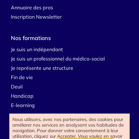
Annuaire des pros
Inscription Newsletter
Nos formations
Je suis un indépendant
Je suis un professionnel du médico-social
Je représente une structure
Fin de vie
Deuil
Handicap
E-learning
Nous utilisons, avec nos partenaires, des cookies pour
améliorer nos services en analysant vos habitudes de
Besoin d’aide
navigation. Pour donner votre consentement à leur
utilisation, cliquez sur Accepter. Vous voulez en savoir
Contactez-nous