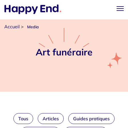
Accueil
>
Media
Art funéraire
Tous
Articles
Guides pratiques