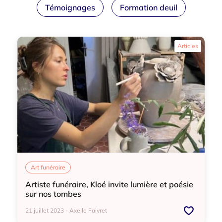
Témoignages
Formation deuil
Articles
Art funéraire
Artiste funéraire, Kloé invite lumière et poésie
sur nos tombes
21 juillet 2023 - Axelle Faivret