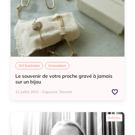
Art funéraire
Innovation
Le souvenir de votre proche gravé à jamais
sur un bijou
21 juillet 2021 - Capucine Taconet
Art funéraire
Innovation
Articles