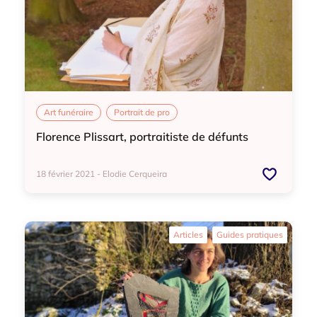
Art funéraire
Portrait de pro
Florence Plissart, portraitiste de défunts
18 février 2021 - Elodie Cerqueira
Art funéraire
Portrait de pro
Articles
Guides pratiques