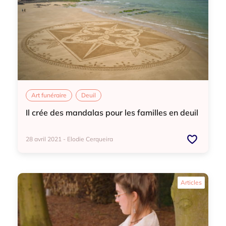
Art funéraire
Deuil
Il crée des mandalas pour les familles en deuil
28 avril 2021 - Elodie Cerqueira
Art funéraire
Deuil
Articles