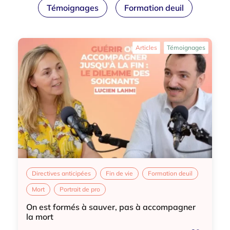
Témoignages
Formation deuil
Articles
Témoignages
Directives anticipées
Fin de vie
Formation deuil
Mort
Portrait de pro
On est formés à sauver, pas à accompagner
la mort