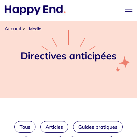
Accueil
>
Media
Directives anticipées
Tous
Articles
Guides pratiques