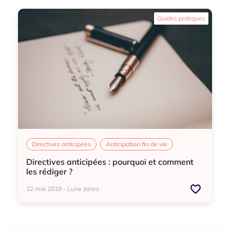
Directives anticipées
Anticipation fin de vie
Guides pratiques
Directives anticipées
Anticipation fin de vie
Directives anticipées : pourquoi et comment
les rédiger ?
22 mai 2019 - Lune Jaries
Directives anticipées
Anticipation fin de vie