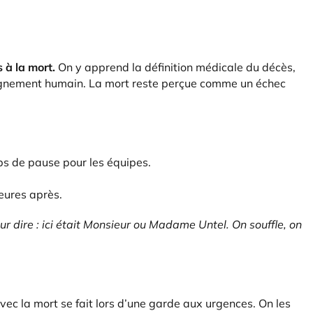
à la mort.
On y apprend la définition médicale du décès,
pagnement humain. La mort reste perçue comme un échec
s de pause pour les équipes.
eures après.
ur dire : ici était Monsieur ou Madame Untel. On souffle, on
ec la mort se fait lors d’une garde aux urgences. On les