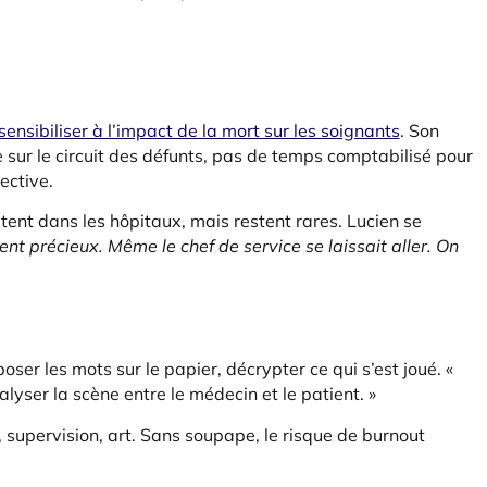
nsibiliser à l’impact de la mort sur les soignants
. Son
e sur le circuit des défunts, pas de temps comptabilisé pour
ective.
ent dans les hôpitaux, mais restent rares. Lucien se
nt précieux. Même le chef de service se laissait aller. On
 poser les mots sur le papier, décrypter ce qui s’est joué. «
ser la scène entre le médecin et le patient. »
t, supervision, art. Sans soupape, le risque de burnout