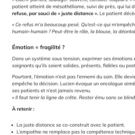
patient atteint de mésothéliome, suivi de près, qui lui
refuse, par souci de « juste distance ».
Le patient décèd
« Ce refus m’a beaucoup pesé. Qu’est-ce qui m’empêcha
humain-humain ? Peut-être le rôle, la blouse, la déontolo
Émotion = fragilité ?
Dans un système sous tension, exprimer ses émotions 
soignants qu’ils soient solides, présents, fidèles au post
Pourtant, l’émotion n’est pas l’ennemi du soin. Elle d
empêche la décision. Lucien évoque un oncologue aimé d
ses patients et n’est jamais revenu.
« Il faut tenir la ligne de crête. Rester ému sans se blin
À retenir :
La juste distance se co-construit avec le patient.
L’empathie ne remplace pas la compétence technique,