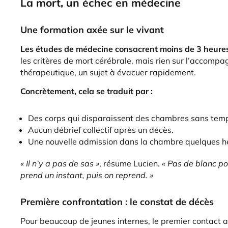
La mort, un échec en médecine
Une formation axée sur le vivant
Les études de médecine consacrent moins de 3 heures 
les critères de mort cérébrale, mais rien sur l’accom
thérapeutique, un sujet à évacuer rapidement.
Concrètement, cela se traduit par :
Des corps qui disparaissent des chambres sans temp
Aucun débrief collectif après un décès.
Une nouvelle admission dans la chambre quelques h
« Il n’y a pas de sas »
, résume Lucien.
« Pas de blanc po
prend un instant, puis on reprend. »
Première confrontation : le constat de décès
Pour beaucoup de jeunes internes, le premier contact av