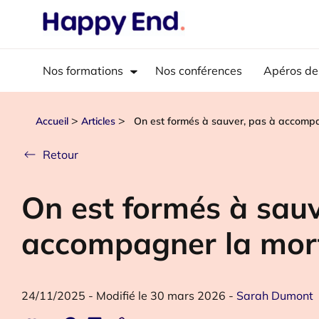
Nos formations
Nos conférences
Apéros de
>
>
Accueil
Articles
On est formés à sauver, pas à accompa
Retour
On est formés à sauv
accompagner la mor
24/11/2025
-
Modifié le 30 mars 2026
-
Sarah Dumont