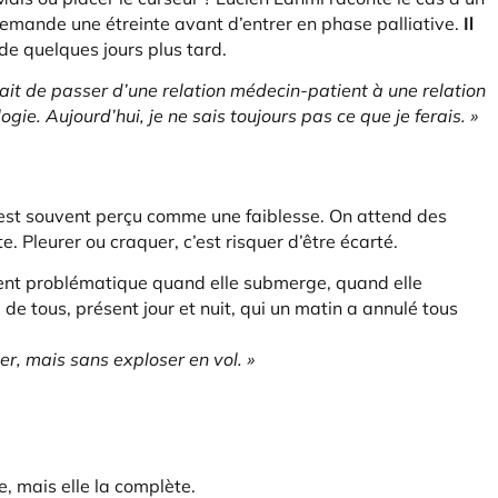
 demande une étreinte avant d’entrer en phase palliative.
Il
e quelques jours plus tard.
it de passer d’une relation médecin-patient à une relation
gie. Aujourd’hui, je ne sais toujours pas ce que je ferais. »
est souvent perçu comme une faiblesse. On attend des
e. Pleurer ou craquer, c’est risquer d’être écarté.
evient problématique quand elle submerge, quand elle
e tous, présent jour et nuit, qui un matin a annulé tous
der, mais sans exploser en vol. »
 mais elle la complète.