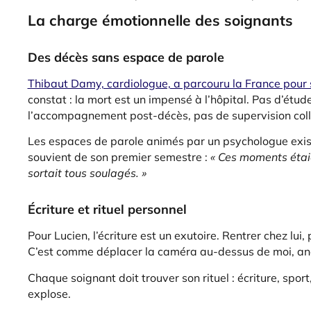
La charge émotionnelle des soignants
Des décès sans espace de parole
Thibaut Damy, cardiologue, a parcouru la France pour se
constat : la mort est un impensé à l’hôpital. Pas d’étud
l’accompagnement post-décès, pas de supervision coll
Les espaces de parole animés par un psychologue exist
souvient de son premier semestre :
« Ces moments étaie
sortait tous soulagés. »
Écriture et rituel personnel
Pour Lucien, l’écriture est un exutoire. Rentrer chez lui,
C’est comme déplacer la caméra au-dessus de moi, analy
Chaque soignant doit trouver son rituel : écriture, spor
explose.