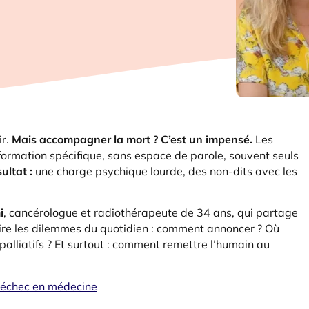
ir.
Mais accompagner la mort ? C’est un impensé.
Les
 formation spécifique, sans espace de parole, souvent seuls
ultat :
une charge psychique lourde, des non-dits avec les
i
, cancérologue et radiothérapeute de 34 ans, qui partage
ire les dilemmes du quotidien : comment annoncer ? Où
 palliatifs ? Et surtout : comment remettre l’humain au
 échec en médecine