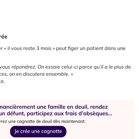
rée
 « il vous reste 3 mois » peut figer un patient dans une
vous répondrez. On essaie celui-ci parce qu’il a le plus de
ces, on en discutera ensemble. »
te.