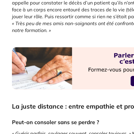
appelle pour constater le décès d’un patient qu’ils n’on
face à un corps encore entouré des traces de la vie (t
jouer leur rôle. Puis ressortir comme si rien ne s’était p
« Très peu de mes amis non-soignants ont été confronté
notre formation. »
La juste distance : entre empathie et pro
Peut-on consoler sans se perdre ?
« Guérir parfois, soulager souvent, consoler toujours. »
M