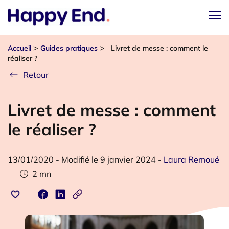
>
>
Accueil
Guides pratiques
Livret de messe : comment le
réaliser ?
Retour
Livret de messe : comment
le réaliser ?
13/01/2020
-
Modifié le 9 janvier 2024
-
Laura Remoué
2
mn