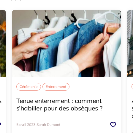
Cérémonie
Enterrement
s
Tenue enterrement : comment
s’habiller pour des obsèques ?
5 avril 2023
Sarah Dumont