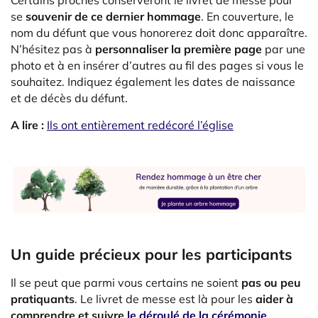
Certains proches conserveront le livret de messe pour
se
souvenir de ce dernier hommage
. En couverture, le
nom du défunt que vous honorerez doit donc apparaître.
N’hésitez pas à
personnaliser la première page
par une
photo et à en insérer d’autres au fil des pages si vous le
souhaitez. Indiquez également les dates de naissance
et de décès du défunt.
A lire :
Ils ont entièrement redécoré l’église
Un guide précieux pour les participants
Il se peut que parmi vous certains ne soient
pas ou peu
pratiquants
. Le livret de messe est là pour les
aider à
comprendre et suivre
le déroulé de la cérémonie
.