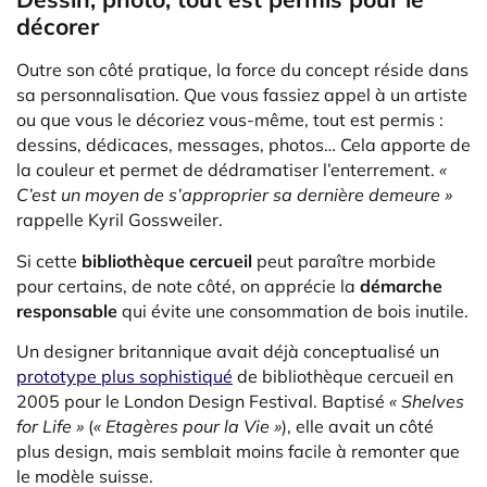
décorer
Outre son côté pratique, la force du concept réside dans
sa personnalisation. Que vous fassiez appel à un artiste
ou que vous le décoriez vous-même, tout est permis :
dessins, dédicaces, messages, photos… Cela apporte de
la couleur et permet de dédramatiser l’enterrement.
«
C’est un moyen de s’approprier sa dernière demeure »
rappelle Kyril Gossweiler.
Si cette
bibliothèque cercueil
peut paraître morbide
pour certains, de note côté, on apprécie la
démarche
responsable
qui évite une consommation de bois inutile.
Un designer britannique avait déjà conceptualisé un
prototype plus sophistiqué
de bibliothèque cercueil en
2005 pour le London Design Festival. Baptisé
« Shelves
for Life »
(
« Etagères pour la Vie »
), elle avait un côté
plus design, mais semblait moins facile à remonter que
le modèle suisse.