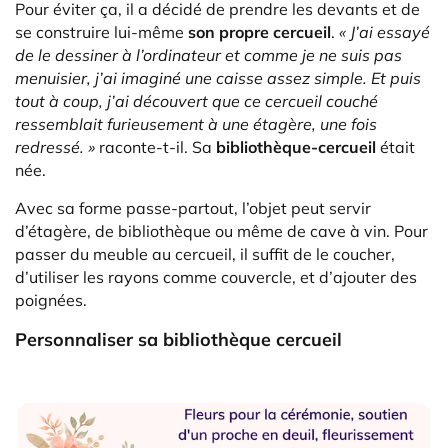
Pour éviter ça, il a décidé de prendre les devants et de
se construire lui-même
son propre cercueil
.
« J’ai essayé
de le dessiner à l’ordinateur et comme je ne suis pas
menuisier, j’ai imaginé une caisse assez simple. Et puis
tout à coup, j’ai découvert que ce cercueil couché
ressemblait furieusement à une étagère, une fois
redressé. »
raconte-t-il. Sa
bibliothèque-cercueil
était
née.
Avec sa forme passe-partout, l’objet peut servir
d’étagère, de bibliothèque ou même de cave à vin. Pour
passer du meuble au cercueil, il suffit de le coucher,
d’utiliser les rayons comme couvercle, et d’ajouter des
poignées.
Personnaliser sa bibliothèque cercueil