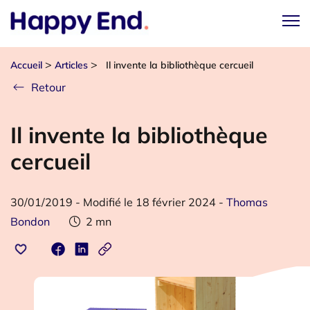
>
>
Accueil
Articles
Il invente la bibliothèque cercueil
Retour
Il invente la bibliothèque
cercueil
30/01/2019
-
Modifié le 18 février 2024
-
Thomas
Bondon
2
mn