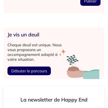
Je vis un deuil
Chaque deuil est unique. Nous
vous proposons un
accompagnement adapté à
votre situation.
Débuter le parcours
La newsletter de Happy End