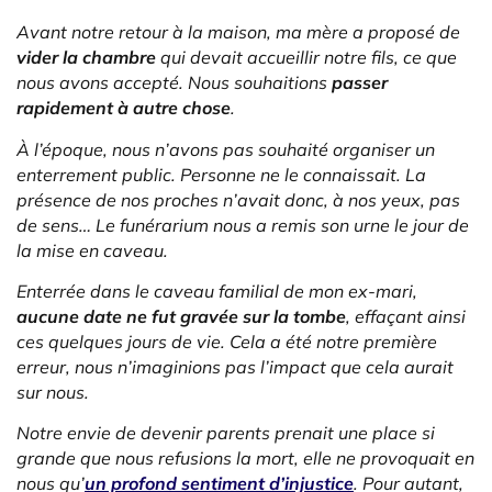
Avant notre retour à la maison, ma mère a proposé de
vider la chambre
qui devait accueillir notre fils, ce que
nous avons accepté. Nous souhaitions
passer
rapidement à autre chose
.
À l’époque, nous n’avons pas souhaité organiser un
enterrement public. Personne ne le connaissait. La
présence de nos proches n’avait donc, à nos yeux, pas
de sens… Le funérarium nous a remis son urne le jour de
la mise en caveau.
Enterrée dans le caveau familial de mon ex-mari,
aucune date ne fut gravée sur la tombe
, effaçant ainsi
ces quelques jours de vie. Cela a été notre première
erreur, nous n’imaginions pas l’impact que cela aurait
sur nous.
Notre envie de devenir parents prenait une place si
grande que nous refusions la mort, elle ne provoquait en
nous qu’
un profond sentiment d’injustice
. Pour autant,