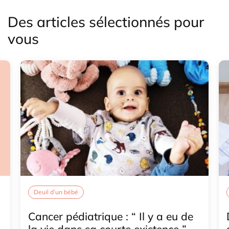
Des articles sélectionnés pour
vous
Deuil d’un bébé
Cancer pédiatrique : “ Il y a eu de
la vie dans sa courte existence ”