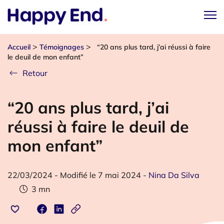
>
>
Accueil
Témoignages
“20 ans plus tard, j’ai réussi à faire
le deuil de mon enfant”
Retour
“20 ans plus tard, j’ai
réussi à faire le deuil de
mon enfant”
22/03/2024
-
Modifié le 7 mai 2024
-
Nina Da Silva
3
mn