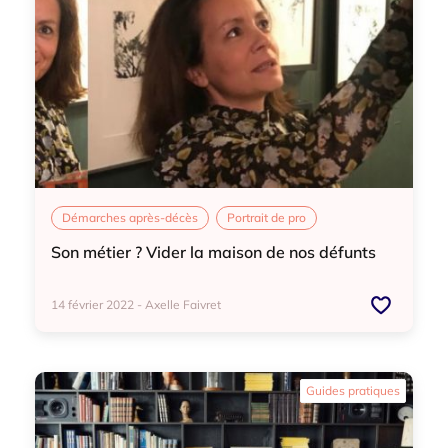
Démarches après-décès
Portrait de pro
Son métier ? Vider la maison de nos défunts
14 février 2022 - Axelle Faivret
Démarches après-décès
Portrait de pro
Guides pratiques