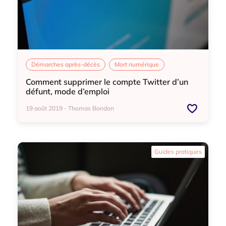
Démarches après-décès
Mort numérique
Comment supprimer le compte Twitter d’un
défunt, mode d’emploi
19 août 2019 - Thomas Bondon
Démarches après-décès
Mort numérique
Guides pratiques