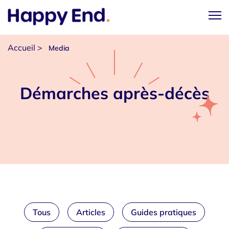
Accueil
>
Media
Démarches après-décès
Tous
Articles
Guides pratiques