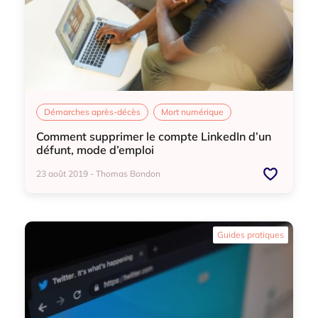
Démarches après-décès
Mort numérique
Comment supprimer le compte LinkedIn d’un
défunt, mode d’emploi
23 août 2019 - Thomas Bondon
Démarches après-décès
Mort numérique
Guides pratiques