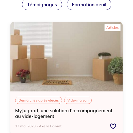
Témoignages
Formation deuil
Articles
Démarches après-décès
Vide-maison
MyJugaad, une solution d’accompagnement
au vide-logement
17 mai 2023 - Axelle Faivret