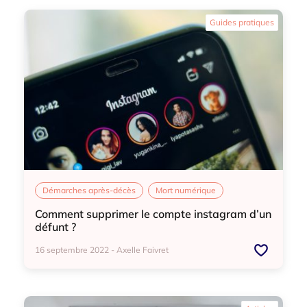
Démarches après-décès
Guides pratiques
Démarches après-décès
Mort numérique
Comment supprimer le compte instagram d’un
défunt ?
16 septembre 2022 - Axelle Faivret
Démarches après-décès
Mort numérique