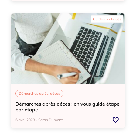
Démarches après-décès
Vide-maison
Guides pratiques
Démarches après-décès
Démarches après décès : on vous guide étape
par étape
6 avril 2023 - Sarah Dumont