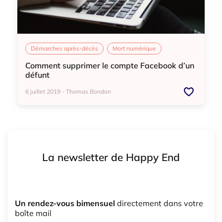
Démarches après-décès
Mort numérique
Comment supprimer le compte Facebook d’un
défunt
6 juillet 2019 - Thomas Bondon
Démarches après-décès
Mort numérique
La newsletter de Happy End
Un rendez-vous bimensuel
directement dans votre
boîte mail