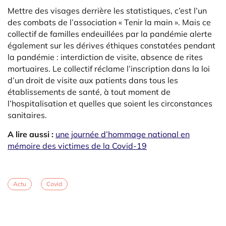
Mettre des visages derrière les statistiques, c’est l’un
des combats de l’association « Tenir la main ». Mais ce
collectif de familles endeuillées par la pandémie alerte
également sur les dérives éthiques constatées pendant
la pandémie : interdiction de visite, absence de rites
mortuaires. Le collectif réclame l’inscription dans la loi
d’un droit de visite aux patients dans tous les
établissements de santé, à tout moment de
l’hospitalisation et quelles que soient les circonstances
sanitaires.
A lire aussi :
une journée d’hommage national en
mémoire des victimes de la Covid-19
Actu
Covid