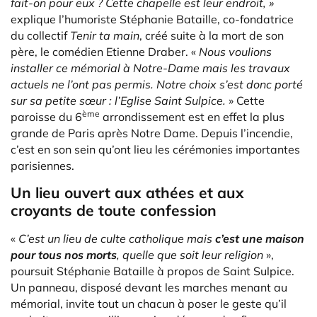
fait-on pour eux ? Cette chapelle est leur endroit, »
explique l’humoriste Stéphanie Bataille, co-fondatrice
du collectif
Tenir ta main
, créé suite à la mort de son
père, le comédien Etienne Draber. «
Nous voulions
installer ce mémorial à Notre-Dame mais les travaux
actuels ne l’ont pas permis. Notre choix s’est donc porté
sur sa petite sœur : l’Eglise Saint Sulpice.
» Cette
ème
paroisse du 6
arrondissement est en effet la plus
grande de Paris après Notre Dame. Depuis l’incendie,
c’est en son sein qu’ont lieu les cérémonies importantes
parisiennes.
Un lieu ouvert aux athées et aux
croyants de toute confession
«
C’est un lieu de culte catholique mais
c’est une maison
pour tous nos morts
, quelle que soit leur religion
»,
poursuit Stéphanie Bataille à propos de Saint Sulpice.
Un panneau, disposé devant les marches menant au
mémorial, invite tout un chacun à poser le geste qu’il