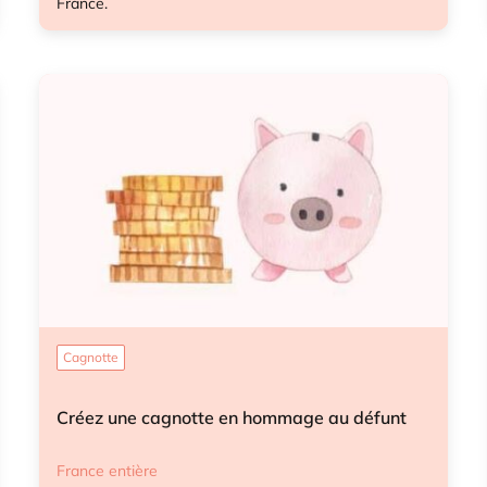
France.
Anticipation démarches après-décès
Cagnotte
Créez une cagnotte en hommage au défunt
France entière