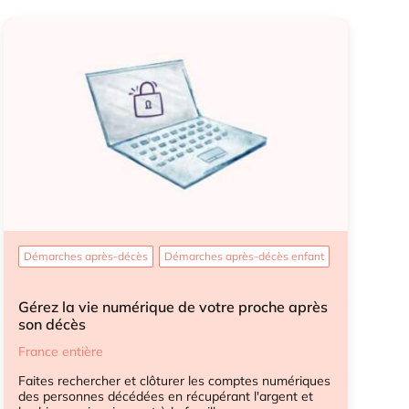
Démarches après-décès
Démarches après-décès enfant
Gérez la vie numérique de votre proche après
son décès
France entière
Faites rechercher et clôturer les comptes numériques
des personnes décédées en récupérant l'argent et