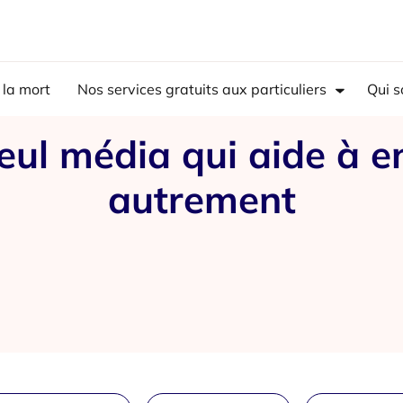
 la mort
Nos services gratuits aux particuliers
Qui 
eul média qui aide à e
autrement