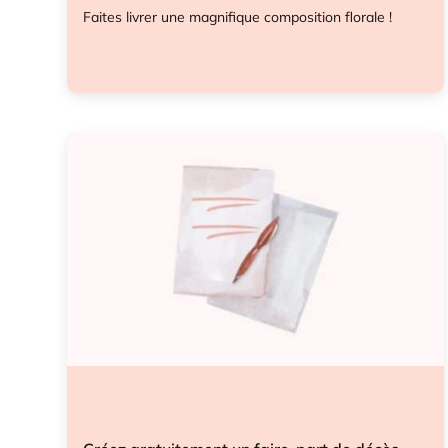
Faites livrer une magnifique composition florale !
Entretien tombes
Fleurs
Hommage