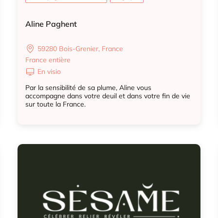
Aline Paghent
59280 Bois-Grenier, France
France entière
En visio
Par la sensibilité de sa plume, Aline vous
accompagne dans votre deuil et dans votre fin de vie
sur toute la France.
Accompagnant deuil animal
Biographe