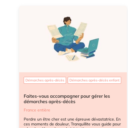
Démarches après-décès
Démarches après-décès enfant
Faites-vous accompagner pour gérer les
démarches après-décès
France entière
Perdre un être cher est une épreuve dévastatrice. En
ces moments de douleur, Tranquillite vous guide pour