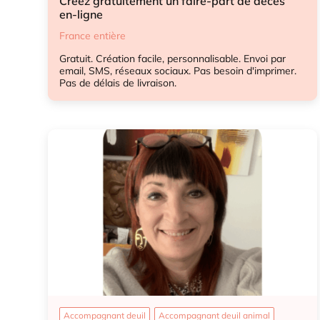
Créez gratuitement un faire-part de décès
en-ligne
France entière
Gratuit. Création facile, personnalisable. Envoi par
email, SMS, réseaux sociaux. Pas besoin d'imprimer.
Pas de délais de livraison.
Accompagnant deuil
Accompagnant deuil animal