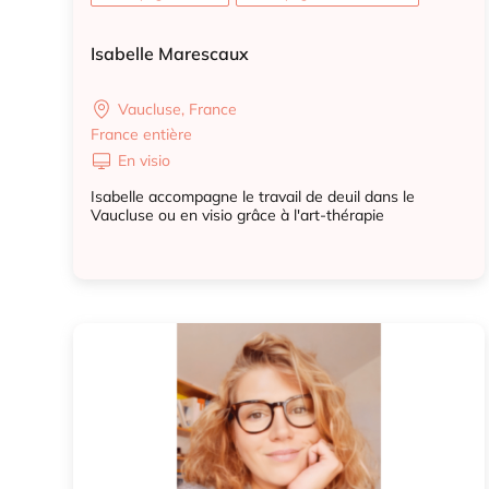
Isabelle Marescaux
Vaucluse, France
France entière
En visio
Isabelle accompagne le travail de deuil dans le
Vaucluse ou en visio grâce à l'art-thérapie
Accompagnant deuil
Accompagnant deuil animal