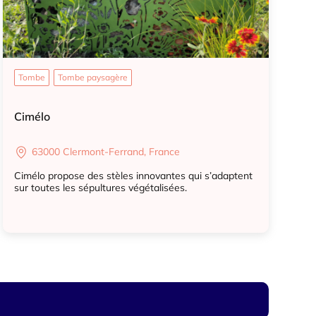
Tombe
Tombe paysagère
Cimélo
63000 Clermont-Ferrand, France
Cimélo propose des stèles innovantes qui s’adaptent
sur toutes les sépultures végétalisées.
Tombe
Tombe paysagère