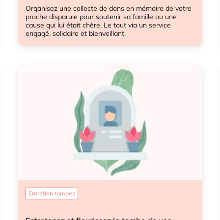
Organisez une collecte de dons en mémoire de votre
proche disparu·e pour soutenir sa famille ou une
cause qui lui était chère. Le tout via un service
engagé, solidaire et bienveillant.
Cagnotte
Entretien tombes