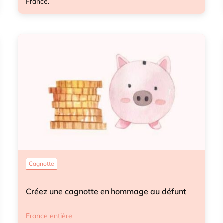
France.
Anticipation démarches après-décès
Cagnotte
Créez une cagnotte en hommage au défunt
France entière