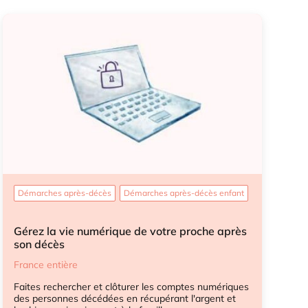
Démarches après-décès
Démarches après-décès enfant
Gérez la vie numérique de votre proche après
son décès
France entière
Faites rechercher et clôturer les comptes numériques
des personnes décédées en récupérant l'argent et