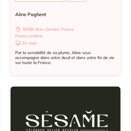
Aline Paghent
59280 Bois-Grenier, France
France entière
En visio
Par la sensibilité de sa plume, Aline vous
accompagne dans votre deuil et dans votre fin de vie
sur toute la France.
Accompagnant deuil animal
Biographe