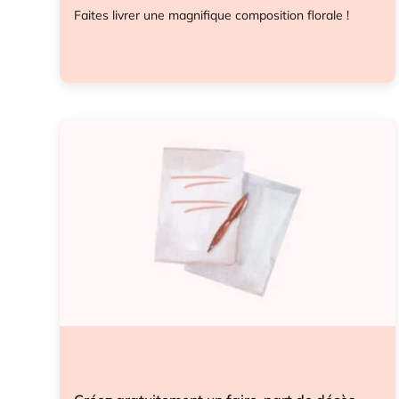
Faites livrer une magnifique composition florale !
Entretien tombes
Fleurs
Hommage