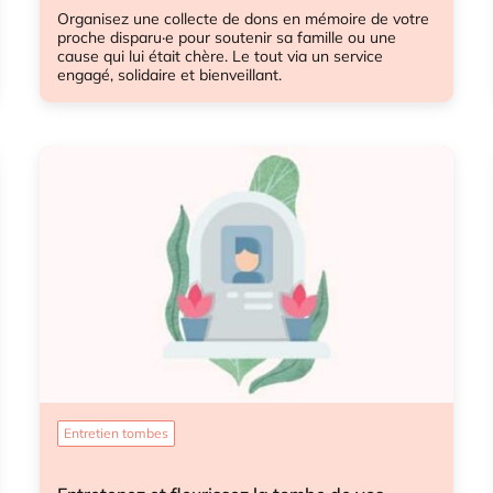
Organisez une collecte de dons en mémoire de votre
proche disparu·e pour soutenir sa famille ou une
cause qui lui était chère. Le tout via un service
engagé, solidaire et bienveillant.
Cagnotte
Entretien tombes