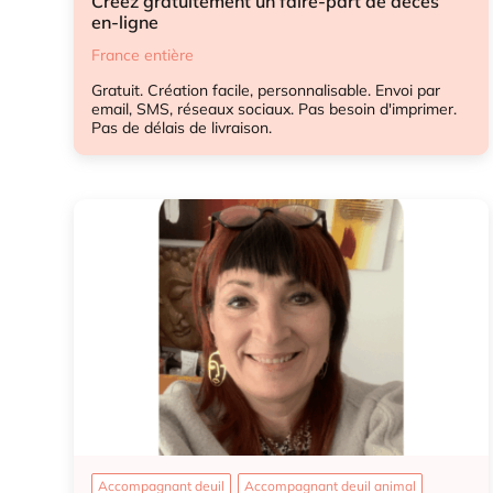
Créez gratuitement un faire-part de décès
en-ligne
France entière
Gratuit. Création facile, personnalisable. Envoi par
email, SMS, réseaux sociaux. Pas besoin d'imprimer.
Pas de délais de livraison.
Accompagnant deuil
Accompagnant deuil animal