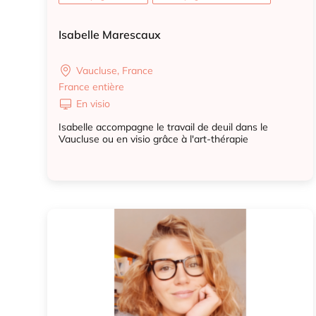
Isabelle Marescaux
Vaucluse, France
France entière
En visio
Isabelle accompagne le travail de deuil dans le
Vaucluse ou en visio grâce à l'art-thérapie
Accompagnant deuil
Accompagnant deuil animal