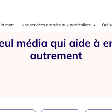
 la mort
Nos services gratuits aux particuliers
Qui 
eul média qui aide à e
autrement