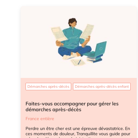
Démarches après-décès
Démarches après-décès enfant
Faites-vous accompagner pour gérer les
démarches après-décès
France entière
Perdre un être cher est une épreuve dévastatrice. En
ces moments de douleur, Tranquillite vous guide pour