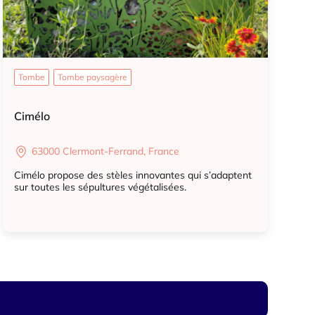
Tombe
Tombe paysagère
Cimélo
63000 Clermont-Ferrand, France
Cimélo propose des stèles innovantes qui s’adaptent
sur toutes les sépultures végétalisées.
Tombe
Tombe paysagère