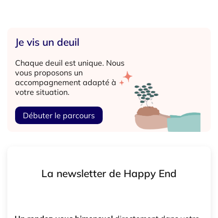
Je vis un deuil
Chaque deuil est unique. Nous
vous proposons un
accompagnement adapté à
votre situation.
Débuter le parcours
La newsletter de Happy End