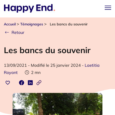
>
>
Accueil
Témoignages
Les bancs du souvenir
Retour
Les bancs du souvenir
13/09/2021
-
Modifié le 25 janvier 2024
-
Laetitia
Royant
2
mn