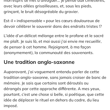
mon esprit se met à divaguer… Je pense aux cimetières,
avec leurs allées grisailleuses, et, sous les pieds,
grinçant, le bruit désagréable du gravier.
Est-il « indispensable » pour les cœurs douloureux de
devoir célébrer le souvenir dans des endroits tristes !?
L’idée d’un délicat mélange entre le profane et le sacré
me plaît. Je suis là, et moi aussi j’ai envie me recueillir,
de penser à cet homme. Rejoignant, à ma façon
(anonymement), la communauté des souvenants.
Une tradition anglo-saxonne
Auparavant, j’ai vaguement entendu parler de cette
tradition anglo-saxonne, sans jamais croiser de banc de
mémoire. Je sais que certains sont déroutés ou
dérangés par cette approche différente. A mes yeux,
pourtant, c’est une chose si belle, si poétique, que cette
idée de déplacer le rituel en dehors du cadre, du lieu
imposé.