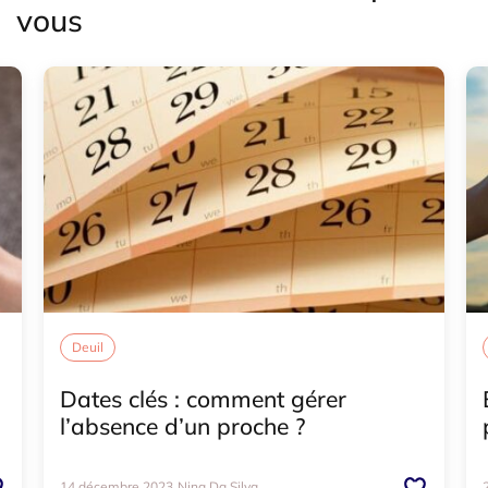
vous
Deuil
Dates clés : comment gérer
l’absence d’un proche ?
14 décembre 2023
Nina Da Silva