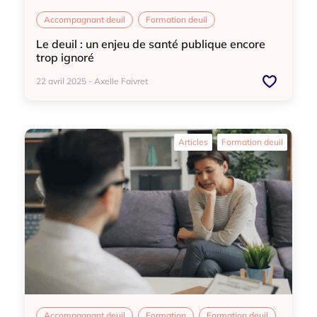
Accompagnant deuil
Formation deuil
Le deuil : un enjeu de santé publique encore
trop ignoré
22 avril 2025 - Axelle Faivret
Accompagnant deuil
Formation deuil
Articles
Formation deuil
Accompagnant deuil
Formation
Formation deuil