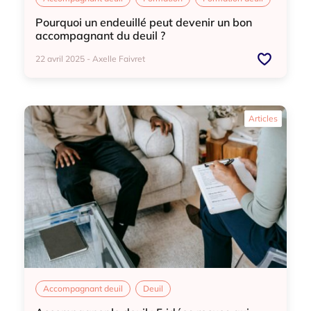
Pourquoi un endeuillé peut devenir un bon
accompagnant du deuil ?
22 avril 2025 - Axelle Faivret
Accompagnant deuil
Formation
Formation deuil
Articles
Accompagnant deuil
Deuil