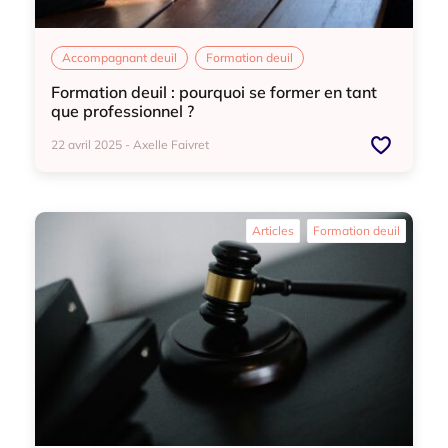
Accompagnant deuil
Formation deuil
Formation deuil : pourquoi se former en tant
que professionnel ?
22 avril 2025 - Axelle Faivret
Accompagnant deuil
Formation deuil
Articles
Formation deuil