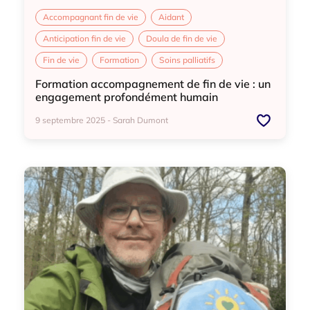
Accompagnant fin de vie
Aidant
Anticipation fin de vie
Doula de fin de vie
Fin de vie
Formation
Soins palliatifs
Formation accompagnement de fin de vie : un
engagement profondément humain
9 septembre 2025 - Sarah Dumont
Accompagnant fin de vie
Aidant
Anticipation fin de vie
Doula de fin de vie
Fin de vie
Formation
Soins palliatifs