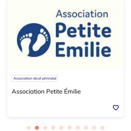
Association deuil périnatal
Association Petite Émilie