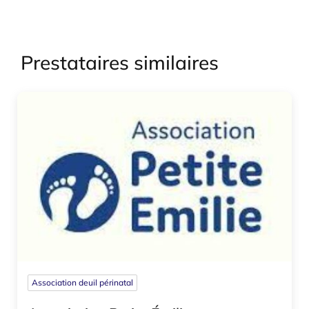
Prestataires similaires
Association deuil périnatal