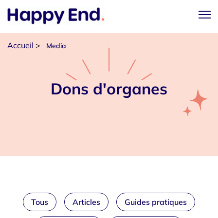
Accueil
>
Media
Dons d'organes
Tous
Articles
Guides pratiques