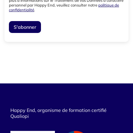
plus d’informations sur le Traitement de vos Données à caractère
personnel par Happy End, veuillez consulter notre
politique de
confidentialité
.
Happy End, organisme de formation certifié
Qualiopi