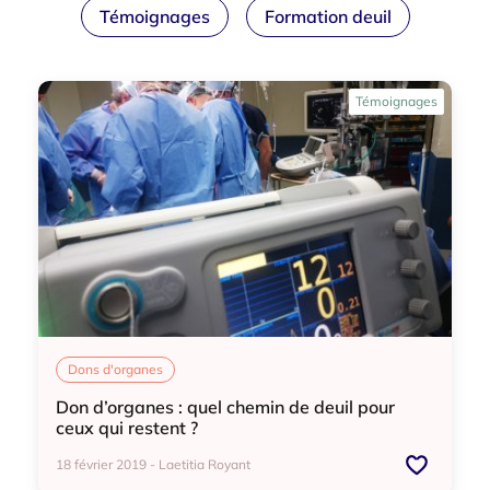
Témoignages
Formation deuil
Témoignages
Dons d'organes
Don d’organes : quel chemin de deuil pour
ceux qui restent ?
18 février 2019 - Laetitia Royant