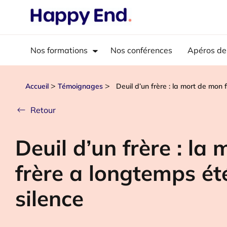
Nos formations
Nos conférences
Apéros de
>
>
Accueil
Témoignages
Deuil d’un frère : la mort de mon
Retour
Deuil d’un frère : la
frère a longtemps ét
silence