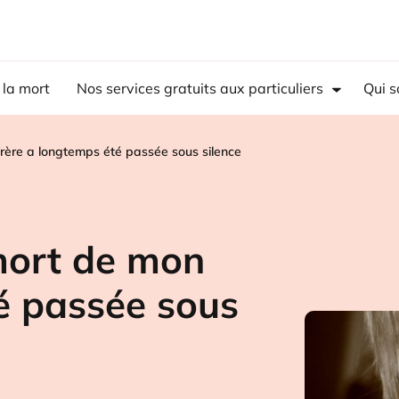
 la mort
Nos services gratuits aux particuliers
Qui 
 frère a longtemps été passée sous silence
 mort de mon
é passée sous