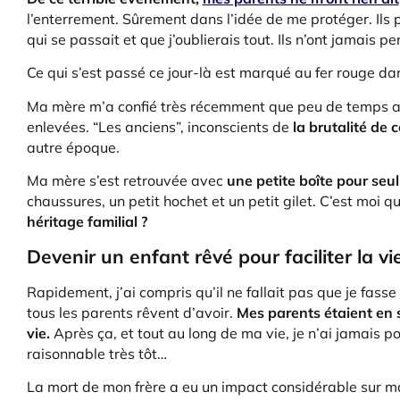
l’enterrement. Sûrement dans l’idée de me protéger. Ils 
qui se passait et que j’oublierais tout. Ils n’ont jamais 
Ce qui s’est passé ce jour-là est marqué au fer rouge dans
Ma mère m’a confié très récemment que peu de temps apr
enlevées. “Les anciens”, inconscients de
la brutalité de 
autre époque.
Ma mère s’est retrouvée avec
une petite boîte pour seul
chaussures, un petit hochet et un petit gilet. C’est moi 
héritage familial ?
Devenir un enfant rêvé pour faciliter la v
Rapidement, j’ai compris qu’il ne fallait pas que je fass
tous les parents rêvent d’avoir.
Mes parents étaient en so
vie.
Après ça, et tout au long de ma vie, je n’ai jamais
raisonnable très tôt…
La mort de mon frère a eu un impact considérable sur m