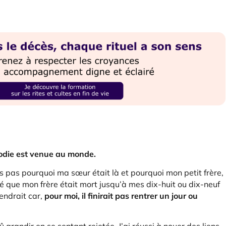
odie est venue au monde.
is pas pourquoi ma sœur était là et pourquoi mon petit frère,
isé que mon frère était mort jusqu’à mes dix-huit ou dix-neuf
endrait car,
pour moi,
il finirait pas rentrer un jour ou