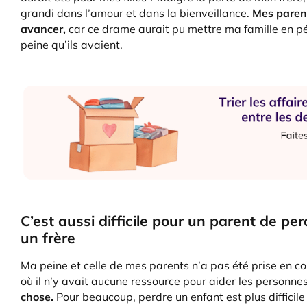
grandi dans l’amour et dans la bienveillance.
Mes parent
avancer,
car ce drame aurait pu mettre ma famille en pér
peine qu’ils avaient.
C’est aussi difficile pour un parent de p
un frère
Ma peine et celle de mes parents n’a pas été prise en co
où il n’y avait aucune ressource pour aider les personnes
chose.
Pour beaucoup, perdre un enfant est plus difficil