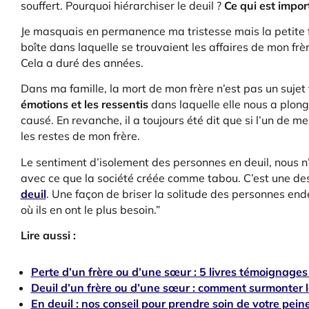
souffert. Pourquoi hiérarchiser le deuil ?
Ce qui est importa
Je masquais en permanence ma tristesse mais la petite fi
boîte dans laquelle se trouvaient les affaires de mon frè
Cela a duré des années.
Dans ma famille, la mort de mon frère n’est pas un sujet
émotions et les ressentis
dans laquelle elle nous a plon
causé. En revanche, il a toujours été dit que si l’un de 
les restes de mon frère.
Le sentiment d’isolement des personnes en deuil, nous n
avec ce que la société créée comme tabou. C’est une de
deuil
. Une façon de briser la solitude des personnes ende
où ils en ont le plus besoin.”
Lire aussi :
Perte d’un frère ou d’une sœur : 5 livres témoignages
Deuil d’un frère ou d’une sœur : comment surmonter l
En deuil : nos conseil pour prendre soin de votre pein