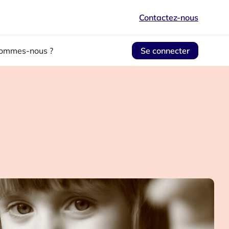
Contactez-nous
sommes-nous ?
Se connecter