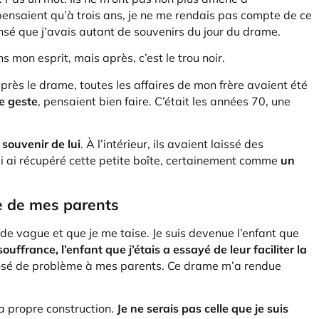
pensaient qu’à trois ans, je ne me rendais pas compte de ce
pensé que j’avais autant de souvenirs du jour du drame.
 mon esprit, mais après, c’est le trou noir.
ès le drame, toutes les affaires de mon frère avaient été
ce geste
, pensaient bien faire. C’était les années 70, une
 souvenir de lui
. À l’intérieur, ils avaient laissé des
qui ai récupéré cette petite boîte, certainement comme
un
ie de mes parents
e de vague et que je me taise. Je suis devenue l’enfant que
uffrance, l’enfant que j’étais a essayé de leur faciliter la
 posé de problème à mes parents. Ce drame m’a rendue
a propre construction.
Je ne serais pas celle que je suis