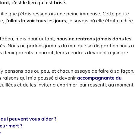
nt, c’est le lien qui est brisé.
lle que j’étais ressentais une peine immense. Cette petite
re,
j’allais la voir tous les jours
, je savais où elle était cachée.
 tabou, mais pour autant,
nous ne rentrons jamais dans les
gés. Nous ne parlons jamais du mal que sa disparition nous a
mes deux parents mourrait, leurs cendres devaient rejoindre
’y pensons pas ou peu, et chacun essaye de faire à sa façon,
s raisons qui m’a poussé à devenir
accompagnante du
uillées et de les inviter à exprimer leur ressenti, au moment
 qui peuvent vous aider ?
eur mort ?
e