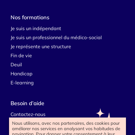
Nos formations
Je suis un indépendant
Je suis un professionnel du médico-social
Je représente une structure
Fin de vie
Deuil
Handicap
E-learning
Besoin d’aide
Contactez-nous
Nous utilisons, avec nos partenaires, des cookies pour
améliorer nos services en analysant vos habitudes de
navigation. Pour donner votre consentement à leur