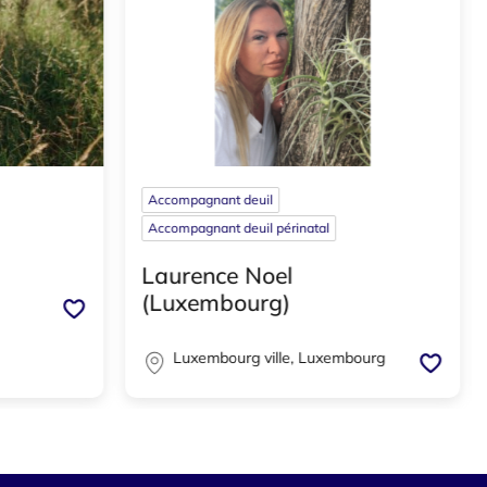
Accompagnant deuil
Accompagnant deuil périnatal
Doula de fin de vie
Laurence Noel
(Luxembourg)
Luxembourg ville, Luxembourg