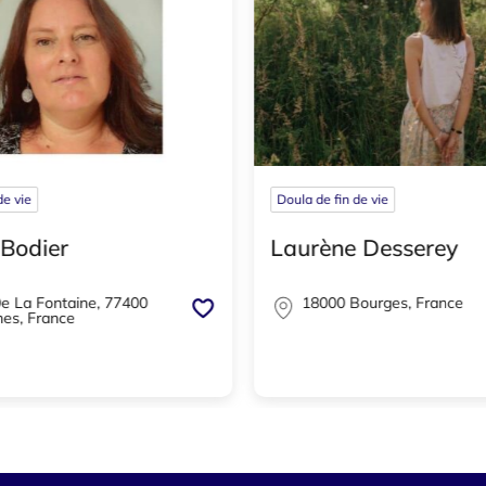
de vie
Doula de fin de vie
 Bodier
Laurène Desserey
e La Fontaine, 77400
18000 Bourges, France
es, France