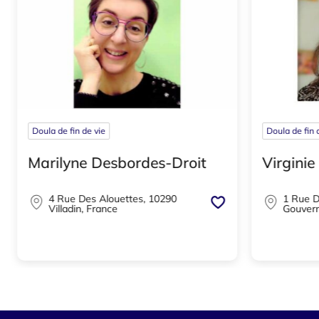
Doula de fin de vie
Doula de fin 
Marilyne Desbordes-Droit
Virginie
4 Rue Des Alouettes, 10290
1 Rue D
Villadin, France
Gouvern