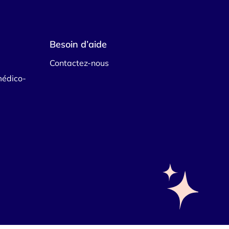
Besoin d’aide
Contactez-nous
médico-