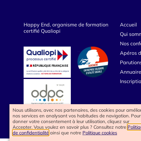
Happy End, organisme de formation
Accueil
certifié Qualiopi
Qui som
Nos conf
Apéros d
Parution
Annuaire
Inscript
Nous utilisons, avec nos partenaires, des cookies pour amélio
nos services en analysant vos habitudes de navigation. Pour
donner votre consentement à leur utilisation, cliquez sur
Accepter. Vous voulez en savoir plus ? Consultez notre
Politi
de confidentialité
ainsi que notre
Politique cookies