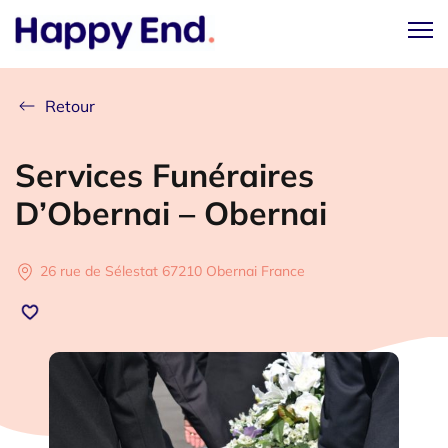
Retour
Services Funéraires
D’Obernai – Obernai
26 rue de Sélestat 67210 Obernai France