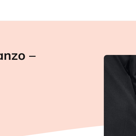
anzo –