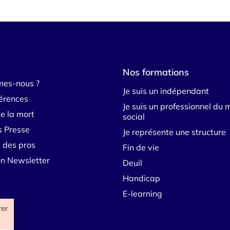
Nos formations
mes-nous ?
Je suis un indépendant
érences
Je suis un professionnel du 
e la mort
social
s Presse
Je représente une structure
 des pros
Fin de vie
ion Newsletter
Deuil
Handicap
E-learning
rer