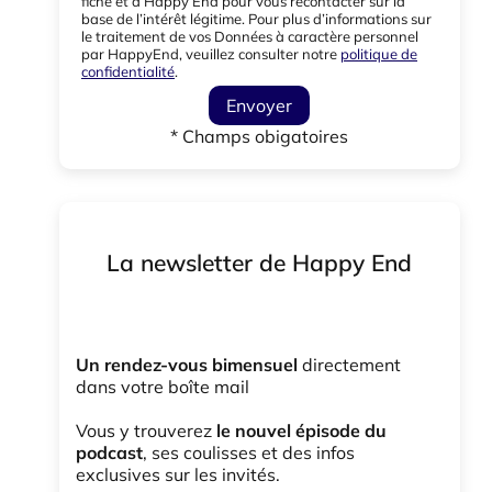
fiche et à Happy End pour vous recontacter sur la
base de l’intérêt légitime. Pour plus d’informations sur
le traitement de vos Données à caractère personnel
par HappyEnd, veuillez consulter notre
politique de
confidentialité
.
Envoyer
* Champs obigatoires
La newsletter de Happy End
Un rendez-vous bimensuel
directement
dans votre boîte mail
Vous y trouverez
le nouvel épisode du
podcast
, ses coulisses et des infos
exclusives sur les invités.