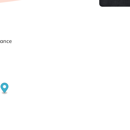
rance