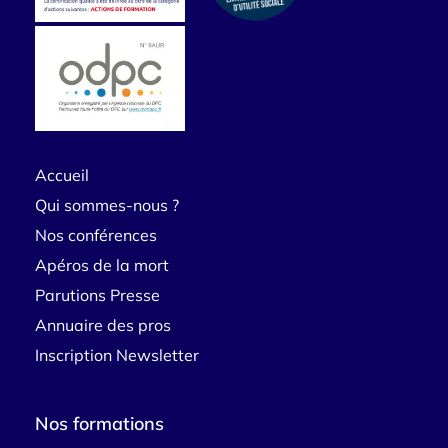
Accueil
Qui sommes-nous ?
Nos conférences
Apéros de la mort
Parutions Presse
Annuaire des pros
Inscription Newsletter
Nos formations