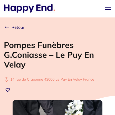
Retour
Pompes Funèbres
G.Coniasse – Le Puy En
Velay
14 rue de Craponne 43000 Le Puy En Velay France