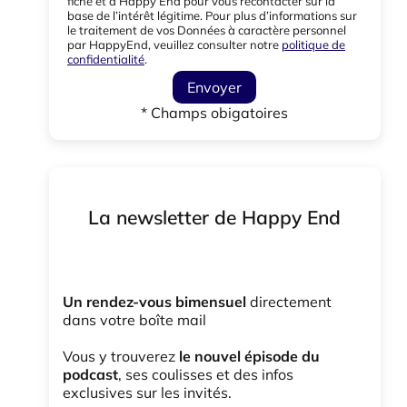
fiche et à Happy End pour vous recontacter sur la
base de l’intérêt légitime. Pour plus d’informations sur
le traitement de vos Données à caractère personnel
par HappyEnd, veuillez consulter notre
politique de
confidentialité
.
Envoyer
* Champs obigatoires
La newsletter de Happy End
Un rendez-vous bimensuel
directement
dans votre boîte mail
Vous y trouverez
le nouvel épisode du
podcast
, ses coulisses et des infos
exclusives sur les invités.