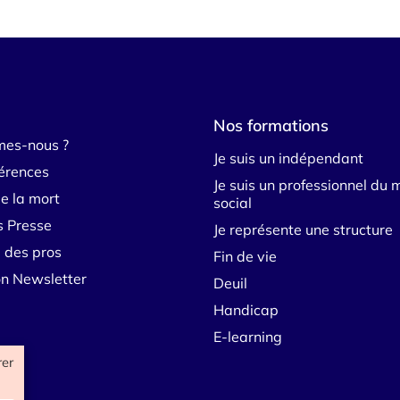
Nos formations
mes-nous ?
Je suis un indépendant
érences
Je suis un professionnel du 
e la mort
social
s Presse
Je représente une structure
 des pros
Fin de vie
ion Newsletter
Deuil
Handicap
E-learning
rer