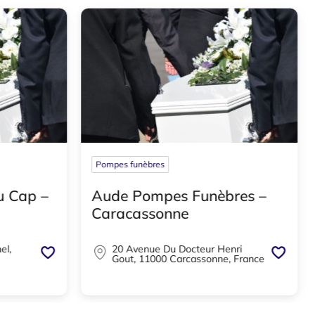
Pompes funèbres
u Cap –
Aude Pompes Funèbres –
Caracassonne
el,
20 Avenue Du Docteur Henri
Gout, 11000 Carcassonne, France