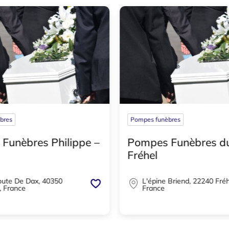
bres
Pompes funèbres
Funèbres Philippe –
Pompes Funèbres d
Fréhel
ute De Dax, 40350
L'épine Briend, 22240 Fréh
, France
France