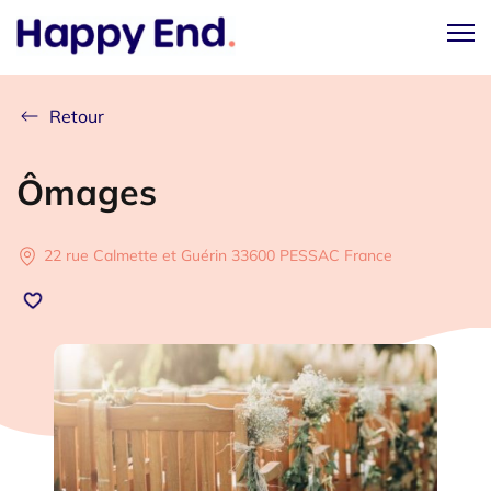
Retour
Ômages
22 rue Calmette et Guérin 33600 PESSAC France