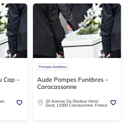
Pompes funèbres
u Cap –
Aude Pompes Funèbres –
Caracassonne
el,
20 Avenue Du Docteur Henri
Gout, 11000 Carcassonne, France