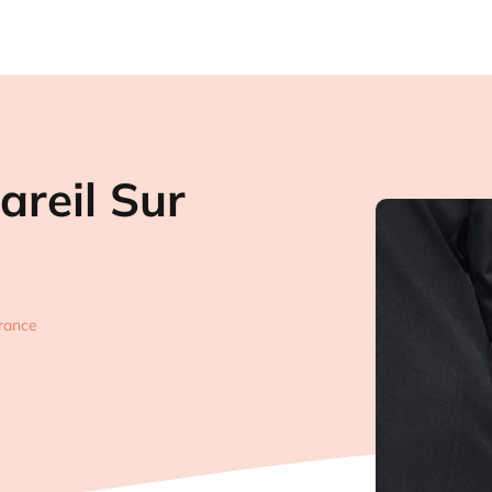
areil Sur
rance