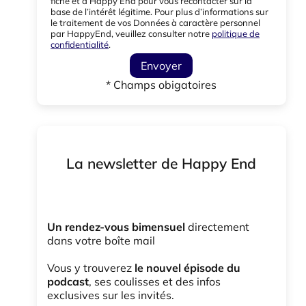
fiche et à Happy End pour vous recontacter sur la
base de l’intérêt légitime. Pour plus d’informations sur
le traitement de vos Données à caractère personnel
par HappyEnd, veuillez consulter notre
politique de
confidentialité
.
Envoyer
* Champs obigatoires
La newsletter de Happy End
Un rendez-vous bimensuel
directement
dans votre boîte mail
Vous y trouverez
le nouvel épisode du
podcast
, ses coulisses et des infos
exclusives sur les invités.