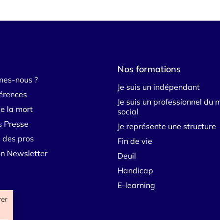
Nos formations
mes-nous ?
Je suis un indépendant
érences
Je suis un professionnel du 
e la mort
social
s Presse
Je représente une structure
 des pros
Fin de vie
ion Newsletter
Deuil
Handicap
E-learning
rer