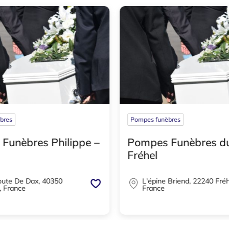
bres
Pompes funèbres
Funèbres Philippe –
Pompes Funèbres d
Fréhel
ute De Dax, 40350
L'épine Briend, 22240 Fréh
, France
France