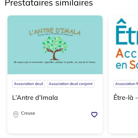
Prestataires similaires
Association deuil
Association deuil conjoint
Association f
L’Antre d’Imala
Être-là 
Creuse