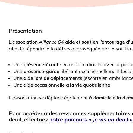
Présentation
L’association
Alliance 64
aide et soutien l’entourage d’
afin de répondre à la détresse provoquée par la souffranc
Une
présence-écoute
en relation directe avec la pers
Une
présence-garde
libérant occasionnellement les a
Une
aide lors de déplacements
(escorte en ambulance,
Une
aide occasionnelle à la vie quotidienne
L’association se déplace également
à domicile à la de
Pour accéder à des ressources supplémentaires et
deuil, effectuez
notre parcours
« Je vis un deuil »