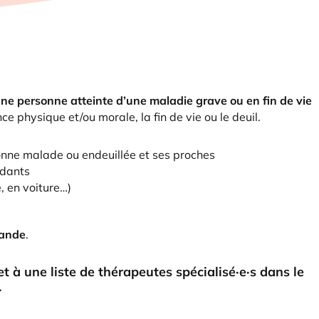
une personne atteinte d’une maladie grave ou en fin de vie
e physique et/ou morale, la fin de vie ou le deuil.
onne malade ou endeuillée et ses proches
idants
 en voiture…)
mande
.
 à une liste de thérapeutes spécialisé·e·s dans le
.