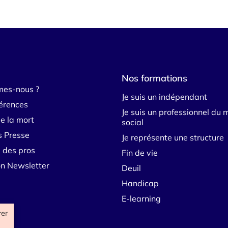
Nos formations
mes-nous ?
Je suis un indépendant
érences
Je suis un professionnel du 
e la mort
social
s Presse
Je représente une structure
 des pros
Fin de vie
ion Newsletter
Deuil
Handicap
E-learning
rer