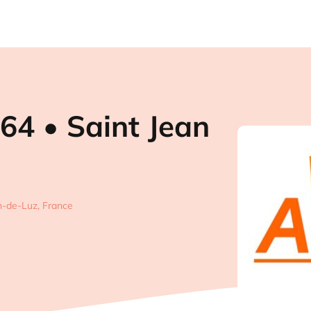
 64 • Saint Jean
n-de-Luz, France