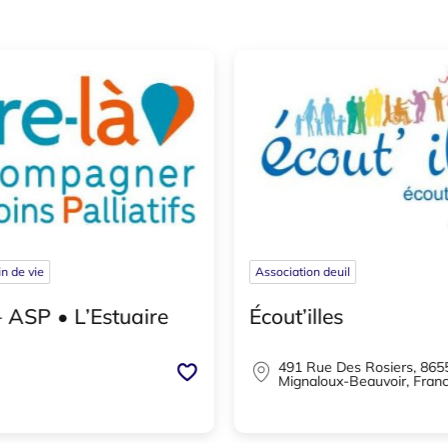
in de vie
Association deuil
– ASP • L’Estuaire
Écout’illes
491 Rue Des Rosiers, 865
Mignaloux-Beauvoir, Fran