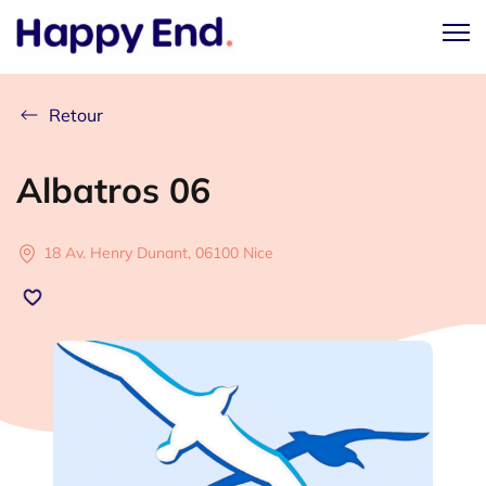
Retour
Albatros 06
18 Av. Henry Dunant, 06100 Nice