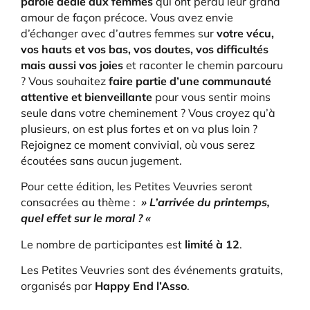
parole dédié aux femmes
qui ont perdu leur grand
amour de façon précoce. Vous avez envie
d’échanger avec d’autres femmes sur
votre vécu,
vos hauts et vos bas, vos doutes, vos difficultés
mais aussi vos joies
et raconter le chemin parcouru
? Vous souhaitez
faire partie d’une communauté
attentive et bienveillante
pour vous sentir moins
seule dans votre cheminement ? Vous croyez qu’à
plusieurs, on est plus fortes et on va plus loin ?
Rejoignez ce moment convivial, où vous serez
écoutées sans aucun jugement.
Pour cette édition, les Petites Veuvries seront
consacrées au thème :
» L’arrivée du printemps,
quel effet sur le moral ? «
Le nombre de participantes est
limité à 12
.
Les Petites Veuvries sont des événements gratuits,
organisés par
Happy End l’Asso
.