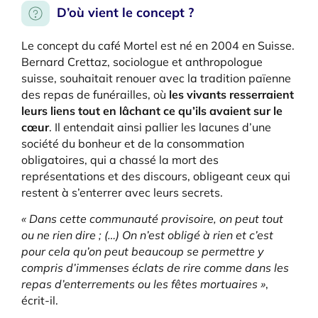
D’où vient le concept ?
Le concept du café Mortel est né en 2004 en Suisse.
Bernard Crettaz, sociologue et anthropologue
suisse, souhaitait renouer avec la tradition païenne
des repas de funérailles, où
les vivants resserraient
leurs liens tout en lâchant ce qu’ils avaient sur le
cœur
. Il entendait ainsi pallier les lacunes d’une
société du bonheur et de la consommation
obligatoires, qui a chassé la mort des
représentations et des discours, obligeant ceux qui
restent à s’enterrer avec leurs secrets.
« Dans cette communauté provisoire, on peut tout
ou ne rien dire ; (…) On n’est obligé à rien et c’est
pour cela qu’on peut beaucoup se permettre y
compris d’immenses éclats de rire comme dans les
repas d’enterrements ou les fêtes mortuaires »
,
écrit-il.