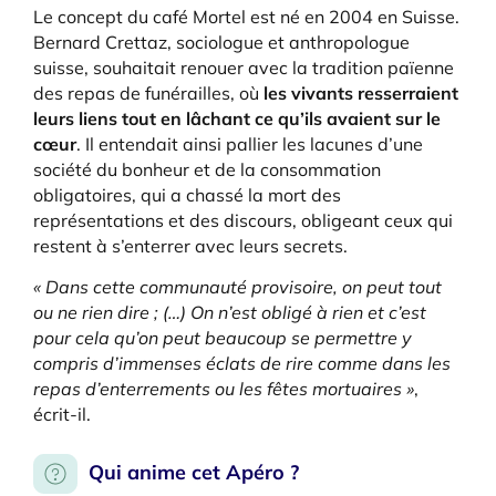
Le concept du café Mortel est né en 2004 en Suisse.
Bernard Crettaz, sociologue et anthropologue
suisse, souhaitait renouer avec la tradition païenne
des repas de funérailles, où
les vivants resserraient
leurs liens tout en lâchant ce qu’ils avaient sur le
cœur
. Il entendait ainsi pallier les lacunes d’une
société du bonheur et de la consommation
obligatoires, qui a chassé la mort des
représentations et des discours, obligeant ceux qui
restent à s’enterrer avec leurs secrets.
« Dans cette communauté provisoire, on peut tout
ou ne rien dire ; (…) On n’est obligé à rien et c’est
pour cela qu’on peut beaucoup se permettre y
compris d’immenses éclats de rire comme dans les
repas d’enterrements ou les fêtes mortuaires »
,
écrit-il.
Qui anime cet Apéro ?