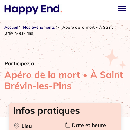
>
>
Accueil
Nos événements
Apéro de la mort • À Saint
Brévin-les-Pins
Participez à
Apéro de la mort • À Saint
Brévin-les-Pins
Infos pratiques
Date et heure
Lieu