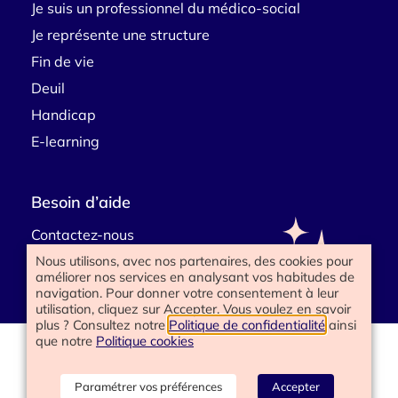
Je suis un professionnel du médico-social
Je représente une structure
Fin de vie
Deuil
Handicap
E-learning
Besoin d’aide
Contactez-nous
Nous utilisons, avec nos partenaires, des cookies pour
améliorer nos services en analysant vos habitudes de
navigation. Pour donner votre consentement à leur
utilisation, cliquez sur Accepter. Vous voulez en savoir
plus ? Consultez notre
Politique de confidentialité
ainsi
que notre
Politique cookies
www.happyend.life 2025
Politique de confidentialité
Mentions légales
Paramétrer vos préférences
Accepter