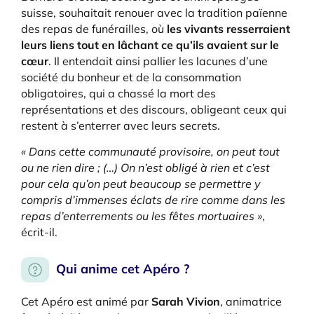
suisse, souhaitait renouer avec la tradition païenne
des repas de funérailles, où
les vivants resserraient
leurs liens tout en lâchant ce qu’ils avaient sur le
cœur
. Il entendait ainsi pallier les lacunes d’une
société du bonheur et de la consommation
obligatoires, qui a chassé la mort des
représentations et des discours, obligeant ceux qui
restent à s’enterrer avec leurs secrets.
« Dans cette communauté provisoire, on peut tout
ou ne rien dire ; (…) On n’est obligé à rien et c’est
pour cela qu’on peut beaucoup se permettre y
compris d’immenses éclats de rire comme dans les
repas d’enterrements ou les fêtes mortuaires »
,
écrit-il.
Qui anime cet Apéro ?
Cet Apéro est a
nimé par
Sarah Vivion
, animatrice