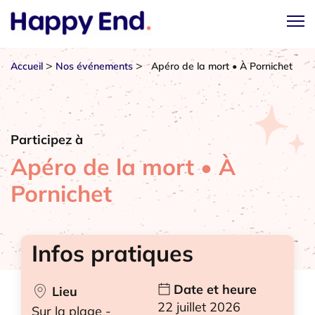
>
>
Accueil
Nos événements
Apéro de la mort • À Pornichet
Participez à
Apéro de la mort • À
Pornichet
Infos pratiques
Date et heure
Lieu
22 juillet 2026
Sur la plage -