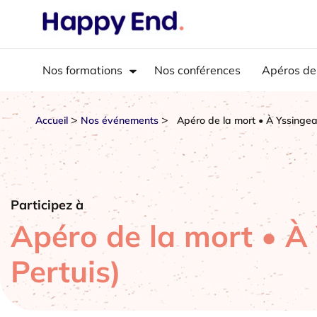
Nos formations
Nos conférences
Apéros de
>
>
Accueil
Nos événements
Apéro de la mort • À Yssingea
Participez à
Apéro de la mort • À
Pertuis)