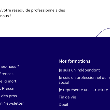
/votre réseau de professionnels des
nous !
Nos formations
mes-nous ?
Je suis un indépendant
érences
Je suis un professionnel du 
e la mort
social
s Presse
Je représente une structure
 des pros
Fin de vie
ion Newsletter
Deuil