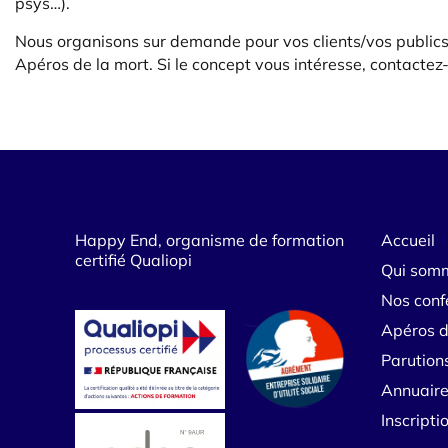
psys…).
Nous organisons sur demande pour vos clients/vos publics
Apéros de la mort. Si le concept vous intéresse, contactez-
Happy End, organisme de formation
Accueil
certifié Qualiopi
Qui som
Nos conf
Apéros d
Parution
Annuaire
Inscript