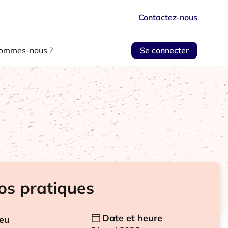
Contactez-nous
sommes-nous ?
Se connecter
fos pratiques
Date et heure
ieu