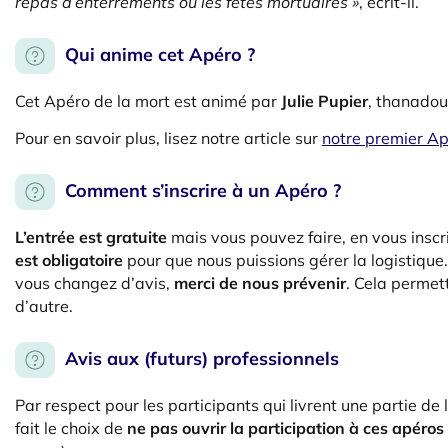
repas d’enterrements ou les fêtes mortuaires »
, écrit-il.
Qui anime cet Apéro ?
Cet Apéro de la mort est animé par
Julie Pupier
, thanadou
Pour en savoir plus, lisez notre article sur
notre premier Ap
Comment s’inscrire à un Apéro ?
L’entrée est gratuite
mais vous pouvez faire, en vous inscr
est obligatoire
pour que nous puissions gérer la logistiqu
vous changez d’avis,
merci de nous prévenir
. Cela permet
d’autre.
Avis aux (futurs) professionnels
Par respect pour les participants qui livrent une partie de 
fait le choix de
ne pas ouvrir la participation à ces apéro