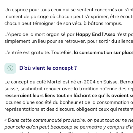
Un espace pour tous ceux qui se sentent concernés ou s’inte
moment de partage où chacun peut s’exprimer, être écou
chacun peut témoigner de son vécu à bâtons rompus.
L’Apéro de la mort organisé par
Happy End l’Asso
n’est p
simplement un lieu pour se retrouver, pour sortir du silence
L’entrée est gratuite. Toutefois,
la consommation sur place
D’où vient le concept ?
Le concept du café Mortel est né en 2004 en Suisse. Berna
suisse, souhaitait renouer avec la tradition païenne des re
resserraient leurs liens tout en lâchant ce qu’ils avaient 
lacunes d’une société du bonheur et de la consommation ob
représentations et des discours, obligeant ceux qui restent
« Dans cette communauté provisoire, on peut tout ou ne rien 
pour cela qu’on peut beaucoup se permettre y compris d’