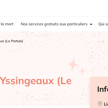
 la mort
Nos services gratuits aux particuliers
Qui 
ux (Le Pertuis)
 Yssingeaux (Le
In
L