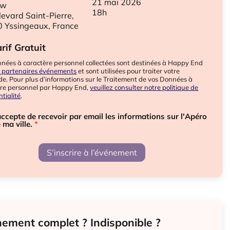
21 mai 2026
ow
18h
levard Saint-Pierre,
 Yssingeaux, France
rif Gratuit
nées à caractère personnel collectées sont destinées à Happy End
s partenaires événements
et sont utilisées pour traiter votre
. Pour plus d’informations sur le Traitement de vos Données à
ère personnel par Happy End,
veuillez consulter notre politique de
ntialité
.
accepte de recevoir par email les informations sur l'Apéro
 ma ville.
*
S’inscrire à l’événement
ement complet ? Indisponible ?