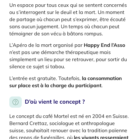
Un espace pour tous ceux qui se sentent concernés
ou s’interrogent sur le deuil et la mort. Un moment
de partage où chacun peut s’exprimer, être écouté
sans aucun jugement. Un temps où chacun peut
témoigner de son vécu à bâtons rompus.
L’Apéro de la mort organisé par
Happy End l’Asso
n’est pas une démarche thérapeutique mais
simplement un lieu pour se retrouver, pour sortir du
silence ce sujet si tabou.
L’entrée est gratuite. Toutefois,
la consommation
sur place est
à la charge du participant
.
D’où vient le concept ?
Le concept du café Mortel est né en 2004 en Suisse.
Bernard Crettaz, sociologue et anthropologue
suisse, souhaitait renouer avec la tradition païenne
des repas de funérailles, où
les vivants resserraient