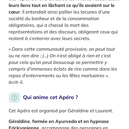
leurs liens tout en lâchant ce qu’ils avaient sur le
cœur
. Il entendait ainsi pallier les lacunes d’une
société du bonheur et de la consommation
obligatoires, qui a chassé la mort des
représentations et des discours, obligeant ceux qui
restent à s’enterrer avec leurs secrets.
« Dans cette communauté provisoire, on peut tout
ou ne rien dire ; (…) On n’est obligé à rien et c’est
pour cela qu’on peut beaucoup se permettre y
compris d’immenses éclats de rire comme dans les
repas d’enterrements ou les fêtes mortuaires »
,
écrit-il.
Qui anime cet Apéro ?
Cet Apéro est organisé par Géraldine et Laurent.
Géraldine
,
formée en Ayurveda et en hypnose
Ericksonienne
, accompagne des personnes en