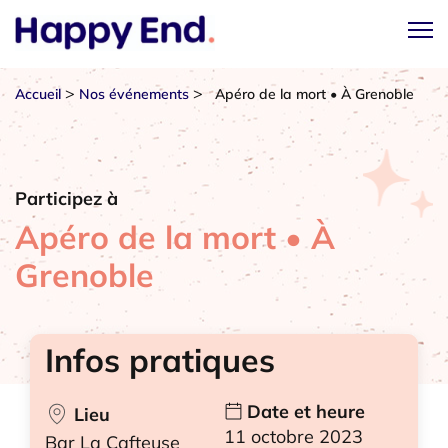
>
>
Accueil
Nos événements
Apéro de la mort • À Grenoble
Participez à
Apéro de la mort • À
Grenoble
Infos pratiques
Date et heure
Lieu
11 octobre 2023
Bar La Cafteuse